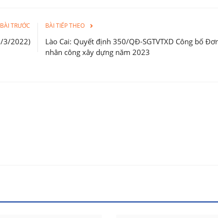
BÀI TRƯỚC
BÀI TIẾP THEO
1/3/2022)
Lào Cai: Quyết định 350/QĐ-SGTVTXD Công bố Đơn
nhân công xây dựng năm 2023