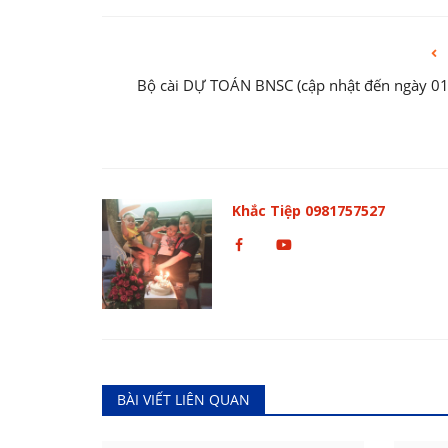
Bộ cài DỰ TOÁN BNSC (cập nhật đến ngày 0
Khắc Tiệp 0981757527
BÀI VIẾT LIÊN QUAN