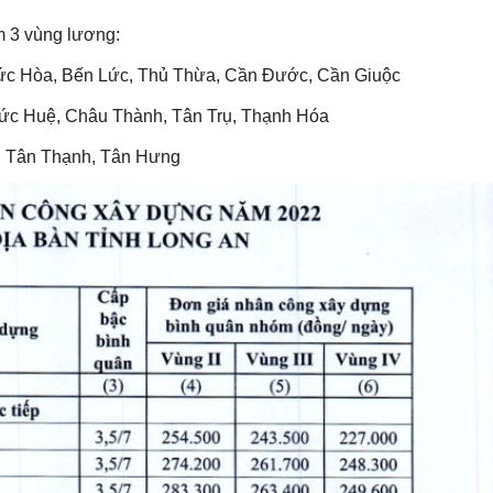
m 3 vùng lương:
ức Hòa, Bến Lức, Thủ Thừa, Cần Đước, Cần Giuộc
Đức Huệ, Châu Thành, Tân Trụ, Thạnh Hóa
 Tân Thạnh, Tân Hưng