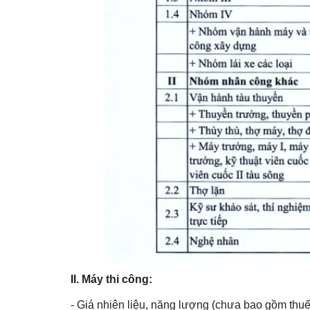
II. Máy thi công:
- Giá nhiên liệu, năng lượng (chưa bao gồm thuế 