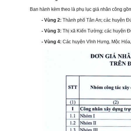
Ban hành kèm theo là phụ lục giá nhân công gồ
- Vùng 2:
Thành phố Tân An; các huyện Đ
- Vùng 3:
Thị xã Kiến Tường; các huyện 
- Vùng 4:
Các huyện Vĩnh Hưng, Mộc Hóa,