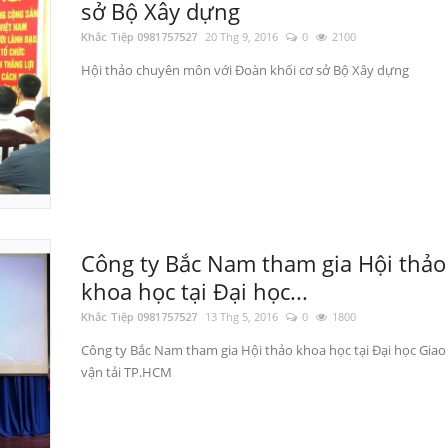
sở Bộ Xây dựng
Khắc Tiệp 0981757527
20 Thg 9, 2016
0
2100
Hội thảo chuyên môn với Đoàn khối cơ sở Bộ Xây dựng
Công ty Bắc Nam tham gia Hội thảo
khoa học tại Đại học...
Khắc Tiệp 0981757527
13 Thg 5, 2016
0
1800
Công ty Bắc Nam tham gia Hội thảo khoa học tại Đại học Giao
vận tải TP.HCM