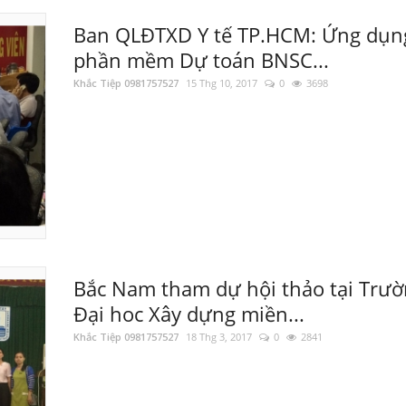
Ban QLĐTXD Y tế TP.HCM: Ứng dụn
phần mềm Dự toán BNSC...
Khắc Tiệp 0981757527
15 Thg 10, 2017
0
3698
Bắc Nam tham dự hội thảo tại Trư
Đại hoc Xây dựng miền...
Khắc Tiệp 0981757527
18 Thg 3, 2017
0
2841