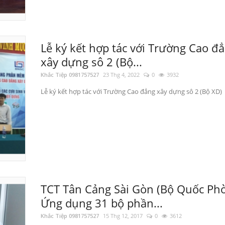
Lễ ký kết hợp tác với Trường Cao đ
xây dựng sô 2 (Bộ...
Khắc Tiệp 0981757527
23 Thg 4, 2022
0
3932
Lễ ký kết hợp tác với Trường Cao đẳng xây dựng sô 2 (Bộ XD)
TCT Tân Cảng Sài Gòn (Bộ Quốc Phò
Ứng dụng 31 bộ phần...
Khắc Tiệp 0981757527
15 Thg 12, 2017
0
3612