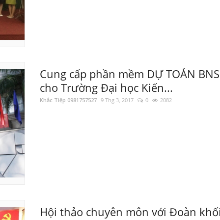
Cung cấp phần mềm DỰ TOÁN BN
cho Trường Đại học Kiến...
Khắc Tiệp 0981757527
9 Thg 3, 2017
0
2082
Hội thảo chuyên môn với Đoàn khối