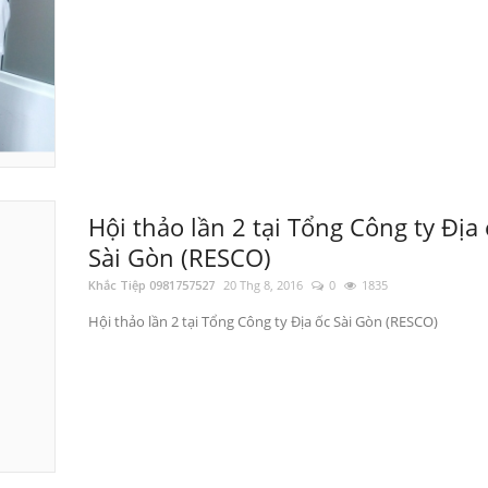
Hội thảo lần 2 tại Tổng Công ty Địa 
Sài Gòn (RESCO)
Khắc Tiệp 0981757527
20 Thg 8, 2016
0
1835
Hội thảo lần 2 tại Tổng Công ty Địa ốc Sài Gòn (RESCO)