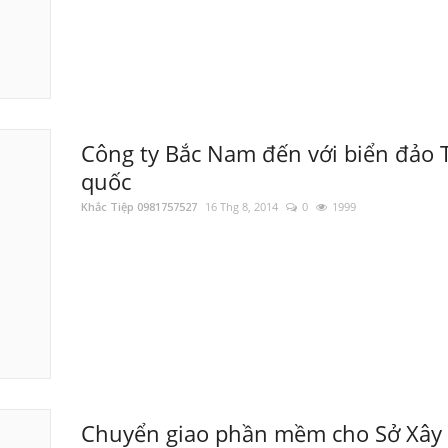
Công ty Bắc Nam đến với biển đảo 
quốc
Khắc Tiệp 0981757527
16 Thg 8, 2014
0
1999
Chuyển giao phần mềm cho Sở Xây