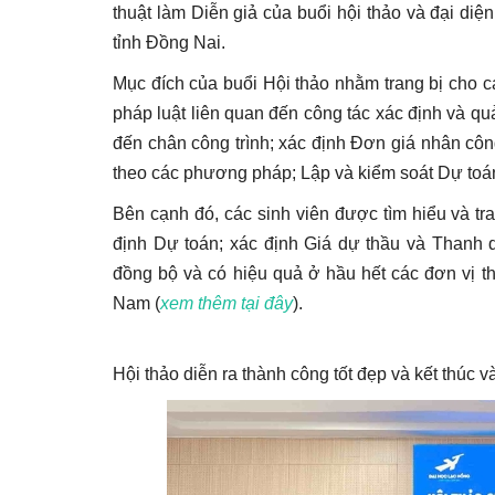
thuật làm Diễn giả của buổi hội thảo và đại di
tỉnh Đồng Nai.
Mục đích của buổi Hội thảo nhằm trang bị cho
pháp luật liên quan đến công tác xác định và qu
đến chân công trình; xác định Đơn giá nhân công
theo các phương pháp; Lập và kiểm soát Dự to
Bên cạnh đó, các sinh viên được tìm hiểu và t
định Dự toán; xác định Giá dự thầu và Thanh 
đồng bộ và có hiệu quả ở hầu hết các đơn vị th
Nam (
xem thêm tại đây
).
Hội thảo diễn ra thành công tốt đẹp và kết thúc v