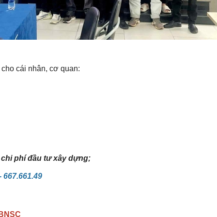
cho cái nhân, cơ quan:
chi phí đầu tư xây dựng;
- 667.661.49
 BNSC