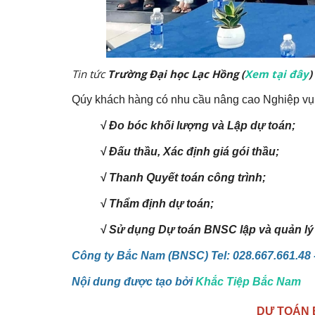
Tin tức
Trường Đại học Lạc Hồng (
Xem tại đây
)
Qúy khách hàng có nhu cầu nâng cao Nghiệp vụ 
√ Đo bóc khối lượng và Lập dự toán;
√ Đấu thầu, Xác định giá gói thầu;
√ Thanh Quyết toán công trình;
√ Thẩm định dự toán;
√ Sử dụng Dự toán BNSC lập và quản lý 
Công ty Bắc Nam (BNSC) Tel: 028.667.661.48 
Nội dung được tạo bởi
Khắc Tiệp Bắc Nam
DỰ TOÁN