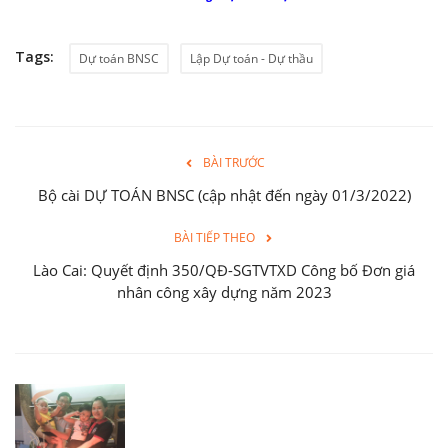
Tags:
Dự toán BNSC
Lập Dự toán - Dự thầu
BÀI TRƯỚC
Bộ cài DỰ TOÁN BNSC (cập nhật đến ngày 01/3/2022)
BÀI TIẾP THEO
Lào Cai: Quyết định 350/QĐ-SGTVTXD Công bố Đơn giá
nhân công xây dựng năm 2023