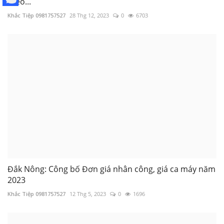
theo...
Khắc Tiệp 0981757527
28 Thg 12, 2023
0
6703
Đắk Nông: Công bố Đơn giá nhân công, giá ca máy năm
2023
Khắc Tiệp 0981757527
12 Thg 5, 2023
0
1696