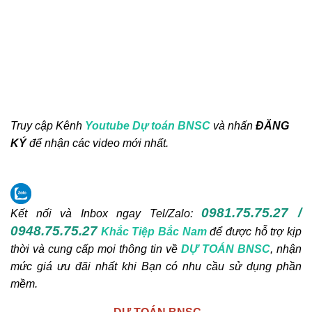
Truy cập Kênh
Youtube Dự toán BNSC
và nhấn
ĐĂNG
KÝ
để nhận các video mới nhất.
0981.75.75.27 /
Kết nối và Inbox ngay
Tel/Zalo:
0948.75.75.27
Khắc Tiệp Bắc Nam
để được hỗ trợ kịp
thời và cung cấp mọi thông tin về
DỰ TOÁN BNSC
, nhận
mức giá ưu đãi nhất khi Bạn có nhu cầu sử dụng phần
mềm.