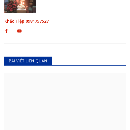
Khắc Tiệp 0981757527
BÀI VIẾT LIÊN QUAN