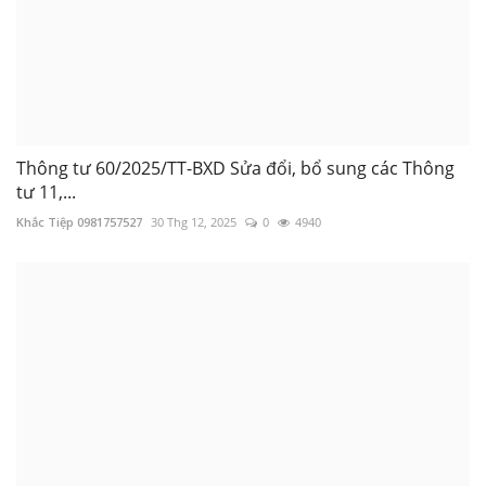
Thông tư 60/2025/TT-BXD Sửa đổi, bổ sung các Thông
tư 11,...
Khắc Tiệp 0981757527
30 Thg 12, 2025
0
4940