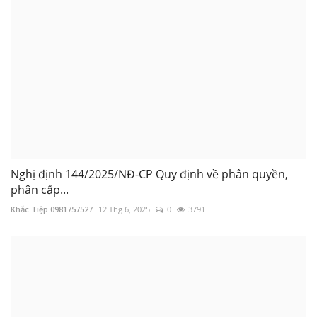
Nghị định 144/2025/NĐ-CP Quy định về phân quyền,
phân cấp...
Khắc Tiệp 0981757527
12 Thg 6, 2025
0
3791