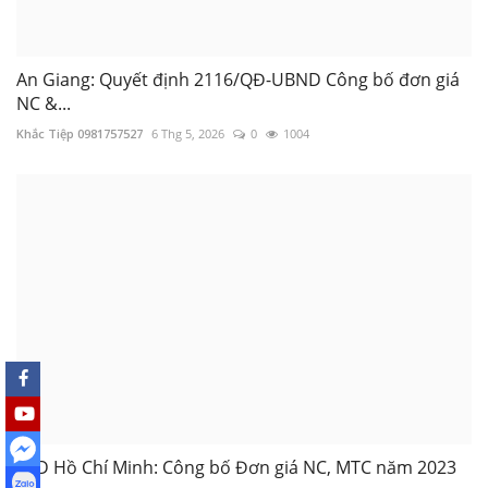
An Giang: Quyết định 2116/QĐ-UBND Công bố đơn giá
NC &...
Khắc Tiệp 0981757527
6 Thg 5, 2026
0
1004
SXD Hồ Chí Minh: Công bố Đơn giá NC, MTC năm 2023