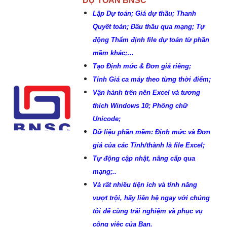
DỰ TOÁN BNSC
Lập Dự toán; Giá dự thầu; Thanh
Quyết toán; Đấu thầu qua mạng; Tự
động Thẩm định file dự toán từ phần
mềm khác;…
Tạo Định mức & Đơn giá riêng;
Tính Giá ca máy theo từng thời điểm;
Vận hành trên nền Excel và tương
thích Windows 10; Phông chữ
Unicode;
Dữ liệu phần mềm: Định mức và Đơn
giá của các Tỉnh/thành là file Excel;
Tự động cập nhật, nâng cấp qua
mạng;..
Và rất nhiều tiện ích và tính năng
vượt trội, hãy liên hệ ngay với chúng
tôi để cùng trải nghiệm và phục vụ
công việc của Bạn.