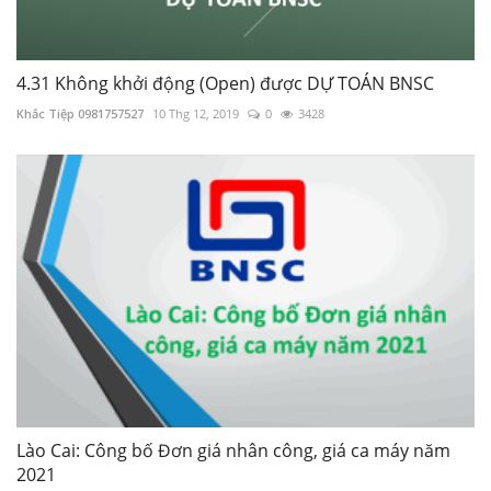
4.31 Không khởi động (Open) được DỰ TOÁN BNSC
Khắc Tiệp 0981757527
10 Thg 12, 2019
0
3428
Lào Cai: Công bố Đơn giá nhân công, giá ca máy năm
2021