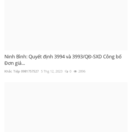
Ninh Bình: Quyết định 3994 và 3993/QĐ-SXD Công bố
Đơn giá...
Khắc Tiệp 0981757527
5 Thg 12, 2023
0
2896