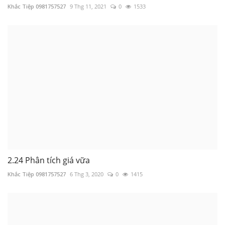
Khắc Tiệp 0981757527
9 Thg 11, 2021
0
1533
2.24 Phân tích giá vữa
Khắc Tiệp 0981757527
6 Thg 3, 2020
0
1415