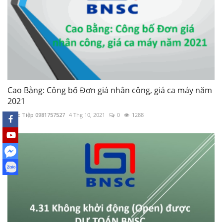
Cao Bằng: Công bố Đơn giá nhân công, giá ca máy năm
2021
Khắc Tiệp 0981757527
4 Thg 10, 2021
0
1288