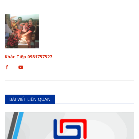
Khắc Tiệp 0981757527
BÀI VIẾT LIÊN QUAN