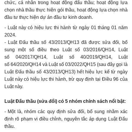
chức, cá nhân trong hoạt động đấu thầu; hoạt động lựa
chọn nhà thầu thực hiện gói thầu, hoạt động lựa chọn nhà
đầu tư thực hiện dự án đầu tư kinh doanh.
- Luật này có hiệu lực thi hành từ ngày 01 tháng 01 năm
2024.
- Luật Đấu thầu số
43/2013/QH13
đã được sửa đổi, bổ
sung một số điều theo Luật số
03/2016/QH14
, Luật
số
04/2017/QH14
, Luật số
40/2019/QH14
, Luật
số
64/2020/QH14
và Luật số
03/2022/QH15
(sau đây gọi là
Luật Đấu thầu số 43/2013/QH13) hết hiệu lực kể từ ngày
Luật này có hiệu lực thi hành, trừ quy định tại Điều 96 của
Luật này.
Luật Đấu thầu (sửa đổi) có 5 nhóm chính sách nổi bật:
- Một là, nhóm các quy định sửa đổi, bổ sung nhằm xác
định rõ phạm vi điều chỉnh, nguyên tắc áp dụng Luật Đấu
thầu.