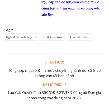
trội, hãy liên hệ ngay với chúng tôi để
cùng trải nghiệm và phục vụ công việc
của Bạn.
Tags:
Nghị định và Thông tư
Luật Xây dựng
Luật Đấu thầu
BÀI TRƯỚC
Tổng hợp một số Định mức chuyên nghành do Bộ Giao
thông vận tải ban hành
BÀI TIẾP THEO
Lào Cai: Quyết định 350/QĐ-SGTVTXD Công bố Đơn giá
nhân công xây dựng năm 2023