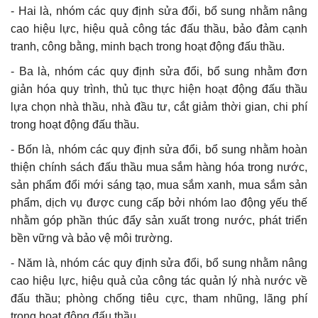
- Hai là, nhóm các quy định sửa đổi, bổ sung nhằm nâng
cao hiệu lực, hiệu quả công tác đấu thầu, bảo đảm cạnh
tranh, công bằng, minh bạch trong hoạt động đấu thầu.
- Ba là, nhóm các quy định sửa đổi, bổ sung nhằm đơn
giản hóa quy trình, thủ tục thực hiện hoạt động đấu thầu
lựa chọn nhà thầu, nhà đầu tư, cắt giảm thời gian, chi phí
trong hoạt động đấu thầu.
- Bốn là, nhóm các quy định sửa đổi, bổ sung nhằm hoàn
thiện chính sách đấu thầu mua sắm hàng hóa trong nước,
sản phẩm đổi mới sáng tạo, mua sắm xanh, mua sắm sản
phẩm, dịch vụ được cung cấp bởi nhóm lao động yếu thế
nhằm góp phần thúc đẩy sản xuất trong nước, phát triển
bền vững và bảo vệ môi trường.
- Năm là, nhóm các quy định sửa đổi, bổ sung nhằm nâng
cao hiệu lực, hiệu quả của công tác quản lý nhà nước về
đấu thầu; phòng chống tiêu cực, tham nhũng, lãng phí
trong hoạt động đấu thầu.