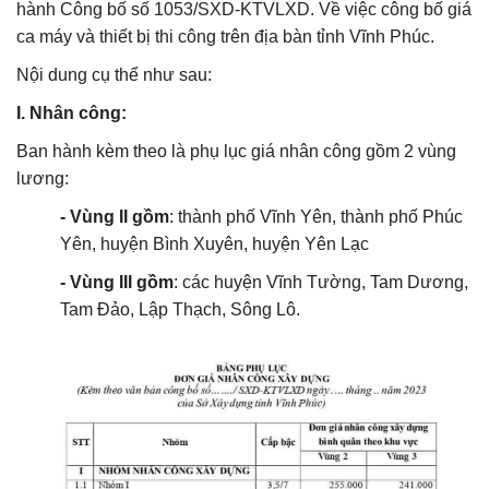
hành Công bố số 1053/SXD-KTVLXD. Về việc công bố giá
ca máy và thiết bị thi công trên địa bàn tỉnh
Vĩnh Phúc.
Nội dung cụ thể như sau:
I. Nhân công:
Ban hành kèm theo là phụ lục giá nhân công gồm 2 vùng
lương:
- Vùng II gồm
: thành phố Vĩnh Yên, thành phố Phúc
Yên, huyện Bình Xuyên, huyện Yên Lạc
- Vùng III gồm
:
các huyện Vĩnh Tường, Tam Dương,
Tam Đảo, Lập Thạch, Sông Lô.