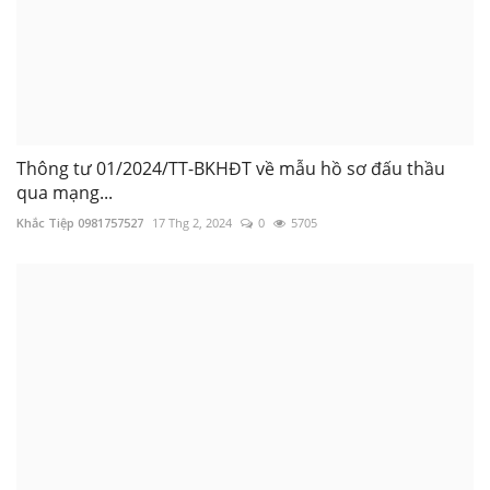
Thông tư 01/2024/TT-BKHĐT về mẫu hồ sơ đấu thầu
qua mạng...
Khắc Tiệp 0981757527
17 Thg 2, 2024
0
5705