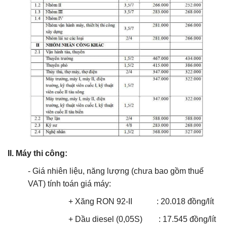
II. Máy thi công:
- Giá nhiên liệu, năng lượng (chưa bao gồm thuế
VAT) tính toán giá máy:
+
Xăng RON 92-II : 20.018
đồng/lít
+
Dầu diesel (0,05S) : 17.545
đồng/lít