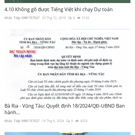
4.10 Không gõ được Tiếng Việt khi chạy Dự toán
Khắc Tiệp 0981757527
23 Thg 12, 2019
0
5132
Bà Rịa - Vũng Tàu: Quyết định 18/2024/QĐ-UBND Ban
hành...
Khắc Tiệp 0981757527
14 Thg 6, 2024
0
4223