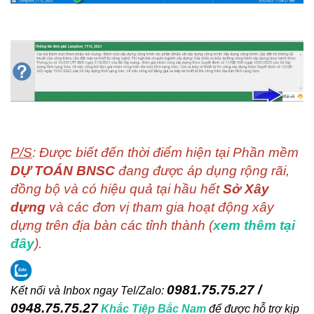
P/S
: Được biết đến thời điểm hiện tại Phần mềm
DỰ TOÁN BNSC
đang được áp dụng rộng rãi,
đồng bộ và có hiệu quả tại hầu hết
Sở Xây
dựng
và các đơn vị tham gia hoạt động xây
dựng trên địa bàn các tỉnh thành (
xem thêm tại
đây
).
0981.75.75.27 /
Kết nối và Inbox ngay
Tel/Zalo:
0948.75.75.27
Khắc Tiệp Bắc Nam
để được hỗ trợ kịp