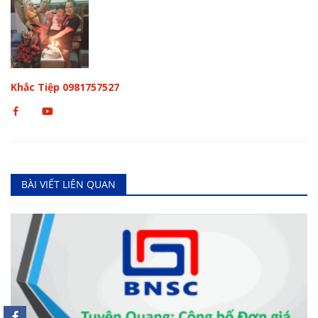
Khắc Tiệp 0981757527
BÀI VIẾT LIÊN QUAN