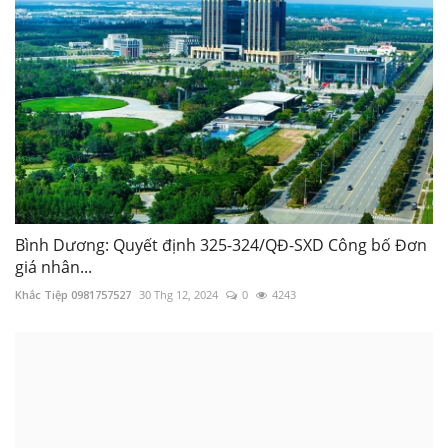
Bình Dương: Quyết định 325-324/QĐ-SXD Công bố Đơn
giá nhân...
Khắc Tiệp 0981757527
30 Thg 12, 2024
0
4243