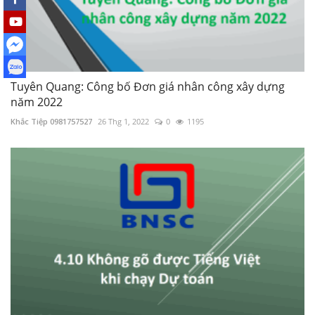
Tuyên Quang: Công bố Đơn giá nhân công xây dựng
năm 2022
Khắc Tiệp 0981757527
26 Thg 1, 2022
0
1195