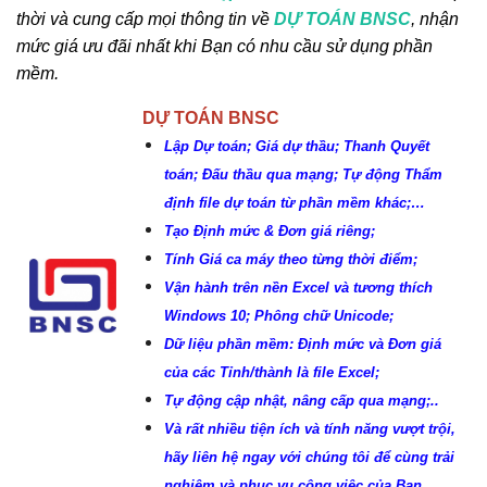
thời và cung cấp mọi thông tin về
DỰ TOÁN BNSC
, nhận
mức giá ưu đãi nhất khi Bạn có nhu cầu sử dụng phần
mềm.
DỰ TOÁN BNSC
Lập Dự toán; Giá dự thầu; Thanh Quyết
toán; Đấu thầu qua mạng; Tự động Thẩm
định file dự toán từ phần mềm khác;…
Tạo Định mức & Đơn giá riêng;
Tính Giá ca máy theo từng thời điểm;
Vận hành trên nền Excel và tương thích
Windows 10; Phông chữ Unicode;
Dữ liệu phần mềm: Định mức và Đơn giá
của các Tỉnh/thành là file Excel;
Tự động cập nhật, nâng cấp qua mạng;..
Và rất nhiều tiện ích và tính năng vượt trội,
hãy liên hệ ngay với chúng tôi để cùng trải
nghiệm và phục vụ công việc của Bạn.