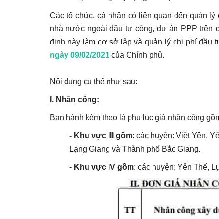
Các tổ chức, cá nhân có liên quan đến quản lý
nhà nước ngoài đầu tư công, dự án PPP trên đ
định này làm cơ sở lập và quản lý chi phí đầu 
ngày 09/02/2021
của Chính phủ.
Nội dung cụ thể như sau:
I. Nhân công:
Ban hành kèm theo là phụ lục giá nhân công gồ
- Khu vực III gồm
:
các huyện: Việt Yên, Y
Lạng Giang và Thành phố Bắc Giang.
- Khu vực IV gồm
:
các huyện: Yên Thế, 