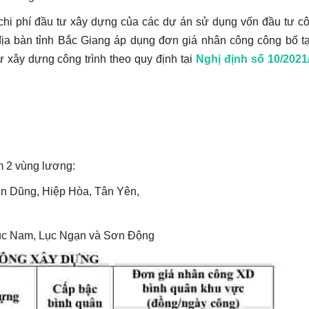
 chi phí đầu tư xây dựng của các dự án sử dụng vốn đầu tư c
ịa bàn tỉnh Bắc Giang áp dụng đơn giá nhân công công bố tạ
tư xây dựng công trình
theo quy định tại
Nghị định số 10/202
m 2 vùng lương:
ên Dũng, Hiệp Hòa, Tân Yên,
Lục Nam, Lục Ngạn và Sơn Động