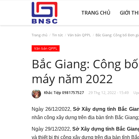
TRANG CHỦ
GIỚI TH
Trang chủ
Tin tức
Văn bản QPPL
Bắc Giang: Công bố Đơn gi
Văn bản QPPL
Bắc Giang: Công bố
máy năm 2022
Khắc Tiệp 0981757527
29 Thg 12, 2022 - 15:49
Upd
Ngày 26/12/2022,
Sở Xây dựng tỉnh Bắc Gia
nhân công xây dựng trên địa bàn tỉnh Bắc Giang
Ngày 29/12/2022,
Sở Xây dựng tỉnh Bắc Gian
và thiết bị thi công xây dựng trên địa bàn tỉnh B