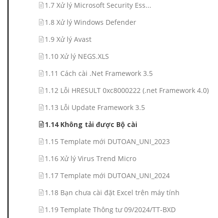
1.7 Xử lý Microsoft Security Ess...
1.8 Xử lý Windows Defender
1.9 Xử lý Avast
1.10 Xử lý NEGS.XLS
1.11 Cách cài .Net Framework 3.5
1.12 Lỗi HRESULT 0xc8000222 (.net Framework 4.0)
1.13 Lỗi Update Framework 3.5
1.14 Không tải được Bộ cài
1.15 Template mới DUTOAN_UNI_2023
1.16 Xử lý Virus Trend Micro
1.17 Template mới DUTOAN_UNI_2024
1.18 Bạn chưa cài đặt Excel trên máy tính
1.19 Template Thông tư 09/2024/TT-BXD