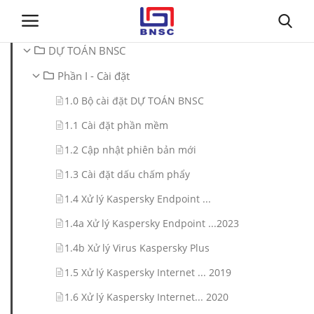
DỰ TOÁN BNSC
Phần I - Cài đặt
Đăng nhập
Đăng ký
1.0 Bộ cài đặt DỰ TOÁN BNSC
Trang chủ
1.1 Cài đặt phần mềm
1.2 Cập nhật phiên bản mới
Giới thiệu
1.3 Cài đặt dấu chấm phẩy
Tin tức
1.4 Xử lý Kaspersky Endpoint ...
1.4a Xử lý Kaspersky Endpoint ...2023
Dự toán BNSC
1.4b Xử lý Virus Kaspersky Plus
Tư vấn
1.5 Xử lý Kaspersky Internet ... 2019
1.6 Xử lý Kaspersky Internet... 2020
Đào Tạo