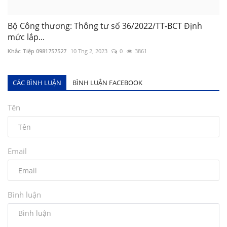
Bộ Công thương: Thông tư số 36/2022/TT-BCT Định
mức lắp...
Khắc Tiệp 0981757527
10 Thg 2, 2023
0
3861
CÁC BÌNH LUẬN
BÌNH LUẬN FACEBOOK
Tên
Email
Bình luận