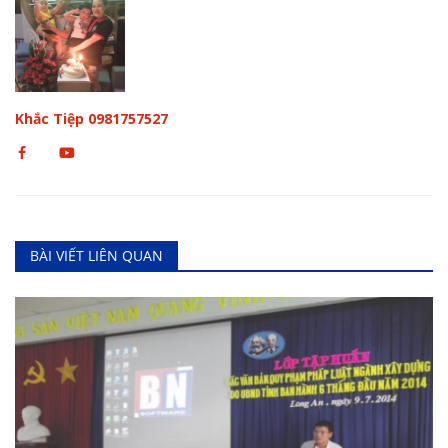
Khắc Tiệp 0981757527
BÀI VIẾT LIÊN QUAN