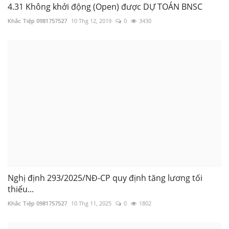
Khắc Tiệp 0981757527
10 Thg 12, 2019
0
3430
Nghị định 293/2025/NĐ-CP quy định tăng lương tối
thiểu...
Khắc Tiệp 0981757527
10 Thg 11, 2025
0
1802