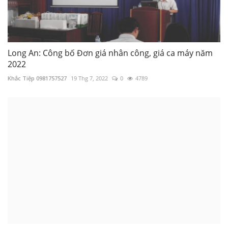
Long An: Công bố Đơn giá nhân công, giá ca máy năm
2022
Khắc Tiệp 0981757527
19 Thg 7, 2022
0
4789
4.31 Không khởi động (Open) được DỰ TOÁN BNSC