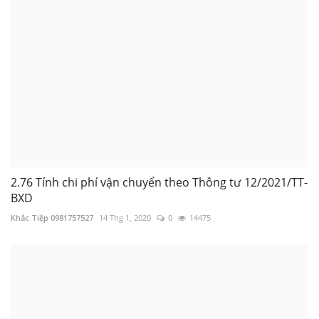
2.76 Tính chi phí vận chuyển theo Thông tư 12/2021/TT-
BXD
Khắc Tiệp 0981757527
14 Thg 1, 2020
0
14475