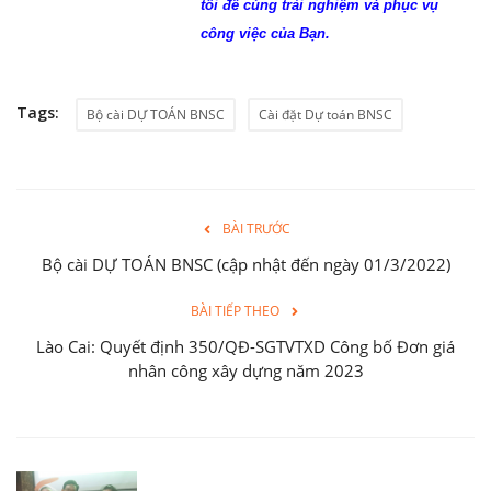
tôi để cùng trải nghiệm và phục vụ
công việc của Bạn.
Tags:
Bộ cài DỰ TOÁN BNSC
Cài đặt Dự toán BNSC
BÀI TRƯỚC
Bộ cài DỰ TOÁN BNSC (cập nhật đến ngày 01/3/2022)
BÀI TIẾP THEO
Lào Cai: Quyết định 350/QĐ-SGTVTXD Công bố Đơn giá
nhân công xây dựng năm 2023