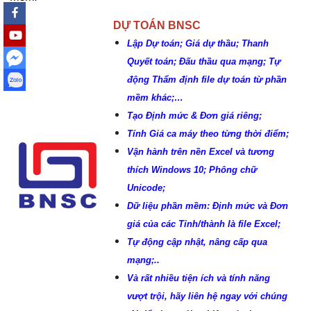
DỰ TOÁN BNSC
Lập Dự toán; Giá dự thầu; Thanh
Quyết toán; Đấu thầu qua mạng; Tự
động Thẩm định file dự toán từ phần
mềm khác;…
Tạo Định mức & Đơn giá riêng;
Tính Giá ca máy theo từng thời điểm;
Vận hành trên nền Excel và tương
thích Windows 10; Phông chữ
Unicode;
Dữ liệu phần mềm: Định mức và Đơn
giá của các Tỉnh/thành là file Excel;
Tự động cập nhật, nâng cấp qua
mạng;..
Và rất nhiều tiện ích và tính năng
vượt trội, hãy liên hệ ngay với chúng