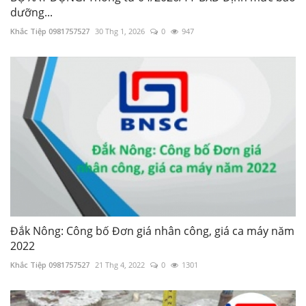
dưỡng...
Khắc Tiệp 0981757527
30 Thg 1, 2026
0
947
Đắk Nông: Công bố Đơn giá nhân công, giá ca máy năm
2022
Khắc Tiệp 0981757527
21 Thg 4, 2022
0
1301