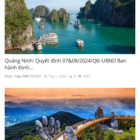
Quảng Ninh: Quyết định 07&08/2024/QĐ-UBND Ban
hành Định...
Khắc Tiệp 0981757527
30 Thg 1, 2024
0
2057