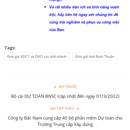
Và rất nhiều tiện ích và tính năng vượt
trội, hãy liên hệ ngay với chúng tôi để
cùng trải nghiệm và phục vụ công việc
của Bạn.
Tags:
Đơn giá XDCT và DVCI các tỉnh thành
Đơn giá tỉnh Ninh Thuận
BÀI TRƯỚC
Bộ cài DỰ TOÁN BNSC (cập nhật đến ngày 01/3/2022)
BÀI TIẾP THEO
Công ty Bắc Nam cung cấp 40 bộ phần mềm Dự toán cho
Trường Trung cấp Xây dựng