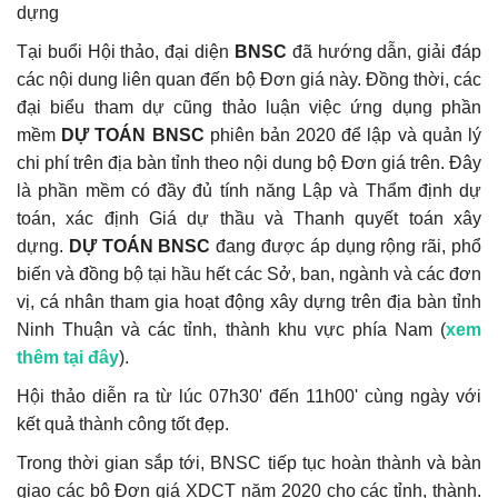
dựng
Tại buổi Hội thảo, đại diện
BNSC
đã hướng dẫn, giải đáp
các nội dung liên quan đến bộ Đơn giá này. Đồng thời, các
đại biểu tham dự cũng thảo luận việc ứng dụng phần
mềm
DỰ TOÁN BNSC
phiên bản 2020 để lập và quản lý
chi phí trên địa bàn tỉnh theo nội dung bộ Đơn giá trên. Đây
là phần mềm có đầy đủ tính năng Lập và Thẩm định dự
toán, xác định Giá dự thầu và Thanh quyết toán xây
dựng.
DỰ TOÁN BNSC
đang được áp dụng rộng rãi, phổ
biến và đồng bộ tại hầu hết các Sở, ban, ngành và các đơn
vị, cá nhân tham gia hoạt động xây dựng trên địa bàn tỉnh
Ninh Thuận và các tỉnh, thành khu vực phía Nam (
xem
thêm tại đây
).
Hội thảo diễn ra từ lúc 07h30' đến 11h00' cùng ngày với
kết quả thành công tốt đẹp.
Trong thời gian sắp tới, BNSC tiếp tục hoàn thành và bàn
giao các bộ Đơn giá XDCT năm 2020 cho các tỉnh, thành.