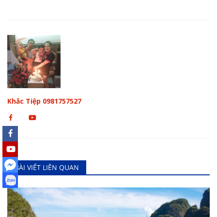
Khắc Tiệp 0981757527
BÀI VIẾT LIÊN QUAN