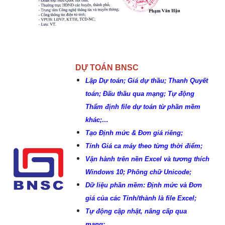
DỰ TOÁN BNSC
Lập Dự toán; Giá dự thầu; Thanh Quyết
toán; Đấu thầu qua mạng; Tự động
Thẩm định file dự toán từ phần mềm
khác;…
Tạo Định mức & Đơn giá riêng;
Tính Giá ca máy theo từng thời điểm;
Vận hành trên nền Excel và tương thích
Windows 10; Phông chữ Unicode;
Dữ liệu phần mềm: Định mức và Đơn
giá của các Tỉnh/thành là file Excel;
Tự động cập nhật, nâng cấp qua
mạng;..