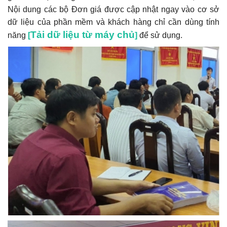
Nội dung các bộ Đơn giá được cập nhật ngay vào cơ sở
dữ liệu của phần mềm và khách hàng chỉ cần dùng tính
Tải dữ liệu từ máy chủ
năng
[
]
để sử dụng.