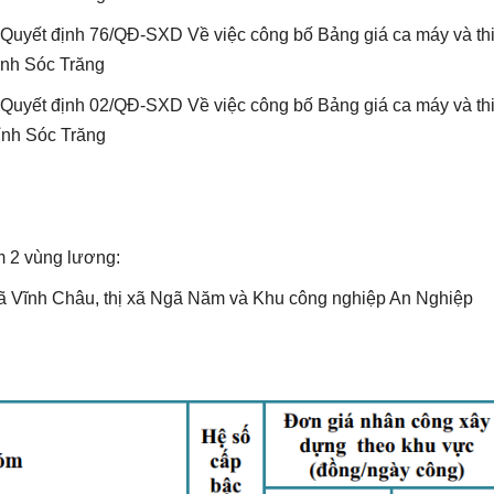
uyết định 76/QĐ-SXD Về việc công bố Bảng giá ca máy và thiết
ỉnh Sóc Trăng
uyết định 02/QĐ-SXD Về việc công bố Bảng giá ca máy và thiết
ỉnh Sóc Trăng
m 2 vùng lương:
 xã Vĩnh Châu, thị xã Ngã Năm và Khu công nghiệp An Nghiệp