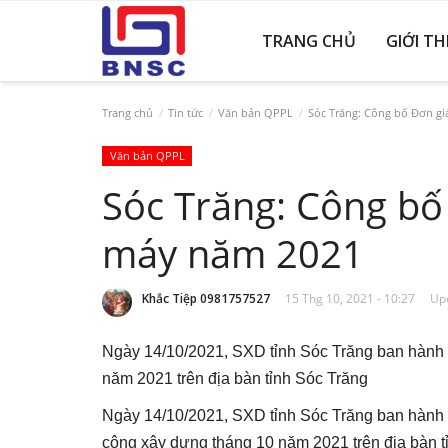
TRANG CHỦ
GIỚI TH
Trang chủ
Tin tức
Văn bản QPPL
Sóc Trăng: Công bố Đơn gi
Văn bản QPPL
Sóc Trăng: Công bố
máy năm 2021
Khắc Tiệp 0981757527
15 Thg 10, 2021 - 10:27
Upd
Ngày 14/10/2021, SXD tỉnh Sóc Trăng ban hành
năm 2021 trên địa bàn tỉnh Sóc Trăng
Ngày 14/10/2021, SXD tỉnh Sóc Trăng ban hành Q
công xây dựng tháng 10 năm 2021 trên địa bàn t