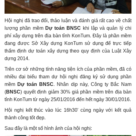
Hội nghị đã trao đổi, thảo luận và đánh giá rất cao về chất
lượng phần mềm
Dự toán BNSC
khi lập và quản lý chi
phí xây dựng trên địa bàn tỉnh KonTum. Đây là phần mềm
đang được Sở Xây dựng KonTum sử dụng để trực tiếp
thẩm định dự toán xây dựng theo quy định của Luật Xây
dựng 2014.
Trên cơ sở những tính năng tiện ích của phần mềm, đã có
nhiều đại biểu tham dự hội nghị đăng ký sử dụng phần
mềm
Dự toán BNSC
. Nhân dịp này, Công ty Bắc Nam
(
BNSC
) quyết định giảm 30% giá phần mềm trên địa bàn
tỉnh KonTum từ ngày 25/01/2016 đến hết ngày 30/01/2016.
Hội nghị kết thúc vào lúc 16h30' cùng ngày với kết quả
thành công tốt đẹp.
Sau đây là một số hình ảnh của hội nghị: