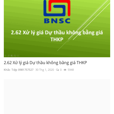
2.62 Xử lý giá Dự thầu không bằng giá THKP
Khắc Tiệp 0981757527
30 Thg 1, 2020
0
5948