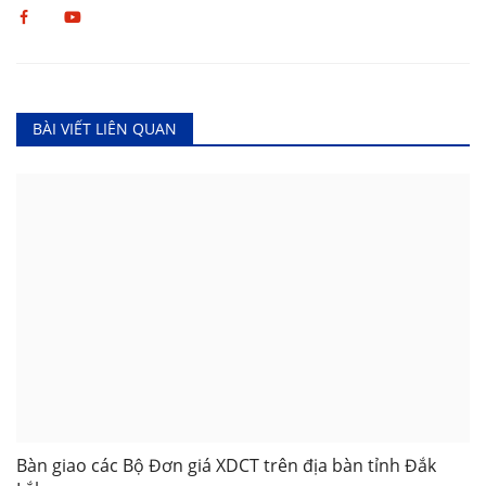
BÀI VIẾT LIÊN QUAN
Bàn giao các Bộ Đơn giá XDCT trên địa bàn tỉnh Đắk
Lắk...