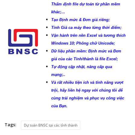
Thẩm định file dự toán từ phần mềm
khác;…
Tạo Định mức & Đơn giá riêng;
Tính Giá ca máy theo từng thời điểm;
Vận hành trên nền Excel và tương thích
Windows 10; Phông chữ Unicode;
Dữ liệu phần mềm: Định mức và Đơn
giá của các Tỉnh/thành là file Excel;
Tự động cập nhật, nâng cấp qua
mạng;..
Và rất nhiều tiện ích và tính năng vượt
trội, hãy liên hệ ngay với chúng tôi để
cùng trải nghiệm và phục vụ công việc
của Bạn.
Tags:
Dự toán BNSC tại các tỉnh thành