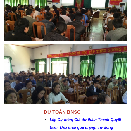
DỰ TOÁN BNSC
Lập Dự toán; Giá dự thầu; Thanh Quyết
toán; Đấu thầu qua mạng; Tự động