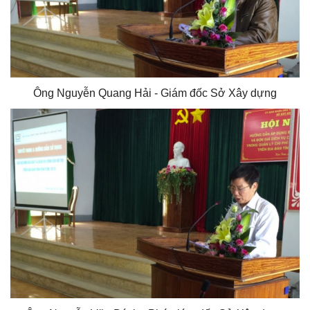
Ông Nguyễn Quang Hải - Giám đốc Sở Xây dựng