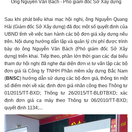
Ông Nguyễn Văn Bách - Phó giám đốc Sở Xây dựng
Sau khi phát biểu khai mạc hội nghị, ông Nguyễn Quang
Hải (Giám đốc Sở Xây dựng) đã đọc một số quyết định của
UBND tỉnh về việc ban hành các bộ đơn giá xây dựng nêu
trên. Nội dung hướng dẫn lập và quản lý chi phí được trình
bày do ông Nguyễn Văn Bách (Phó giám đốc Sở Xây
dựng) triển khai. Tiếp theo, phần lớn thời gian các đại biểu
tham dự hội nghị đã nghe đại diện đơn vị tư vấn lập các bộ
đơn giá là Công ty TNHH Phần mềm xây dựng Bắc Nam
(
BNSC
) hướng dẫn sử dụng các bộ đơn giá, thông tin một
số điểm mới về xác định đơn giá nhân công theo Thông tư
01/2015/TT-BXD; Thông tư 26/2015/TT-BLĐTBXD; xác
định đơn giá ca máy theo Thông tư 06/2010/TT-BXD;
quyết định 1134;...