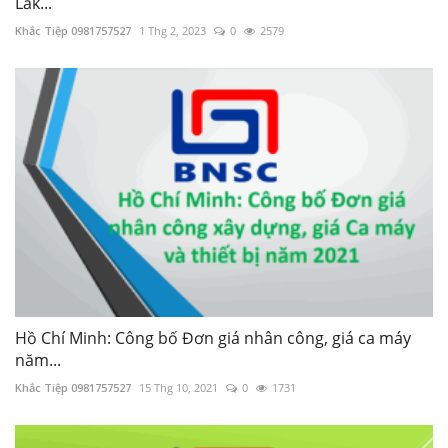
Khắc Tiệp 0981757527
1 Thg 2, 2023
0
2579
Hồ Chí Minh: Công bố Đơn giá nhân công, giá ca máy
năm...
Khắc Tiệp 0981757527
15 Thg 10, 2021
0
1731