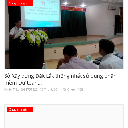
Chuyên ngành
Sở Xây dựng Đắk Lắk thống nhất sử dụng phần
mềm Dự toán...
Khắc Tiệp 0981757527
13 Thg 8, 2014
0
1168
Chuyên ngành