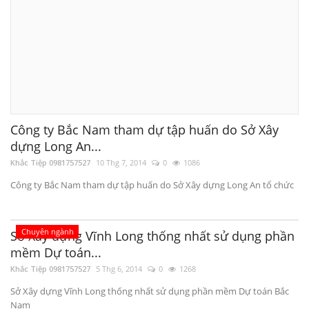
Công ty Bắc Nam tham dự tập huấn do Sở Xây
dựng Long An...
Khắc Tiệp 0981757527
10 Thg 7, 2014
0
1086
Công ty Bắc Nam tham dự tập huấn do Sở Xây dựng Long An tổ chức
Chuyên ngành
Sở Xây dựng Vĩnh Long thống nhất sử dụng phần
mềm Dự toán...
Khắc Tiệp 0981757527
5 Thg 6, 2014
0
1268
Sở Xây dựng Vĩnh Long thống nhất sử dụng phần mềm Dự toán Bắc
Nam