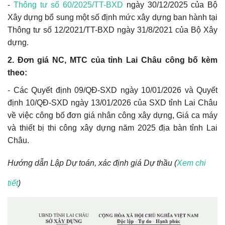
-
Thông tư số 60/2025/TT-BXD
ngày 30/12/2025 của Bộ
Xây dựng bổ sung một số định mức xây dựng ban hành tại
Thông tư số 12/2021/TT-BXD ngày 31/8/2021 của Bộ Xây
dựng.
2. Đơn giá NC, MTC của tỉnh Lai Châu công bố kèm
theo:
- Các Quyết định 09/QĐ-SXD ngày 10/01/2026 và Quyết
định 10/QĐ-SXD ngày 13/01/2026 của SXD tỉnh Lai Châu
v
ề việc công bố đơn giá nhân công xây dựng, Giá ca máy
và thiết bị thi công xây dựng năm 2025 địa bàn tỉnh Lai
Châu.
Hướng dẫn
Lập Dự toán, xác định giá Dự thầu
(
Xem chi
tiết
)