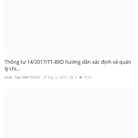
Thông tư 14/2017/TT-BXD hướng dẫn xác định và quản
lý chi...
Khắc Tiệp 0981757527
20 Thg 12, 2017
0
1516