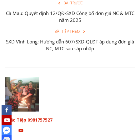
BÀI TRƯỚC
Cà Mau: Quyết định 12/QĐ-SXD Công bố đơn giá NC & MTC
năm 2025
BÀI TIẾP THEO
SXD Vĩnh Long: Hướng dẫn 607/SXD-QLĐT áp dụng đơn giá
NC, MTC sau sáp nhập
Khắc Tiệp 0981757527