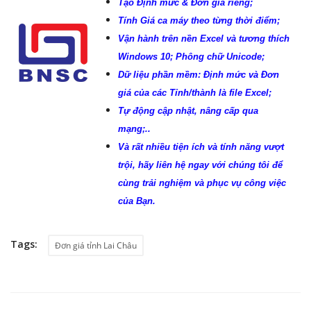
Tạo Định mức & Đơn giá riêng;
Tính Giá ca máy theo từng thời điểm;
Vận hành trên nền Excel và tương thích
Windows 10; Phông chữ Unicode;
Dữ liệu phần mềm: Định mức và Đơn
giá của các Tỉnh/thành là file Excel;
Tự động cập nhật, nâng cấp qua
mạng;..
Và rất nhiều tiện ích và tính năng vượt
trội, hãy liên hệ ngay với chúng tôi để
cùng trải nghiệm và phục vụ công việc
của Bạn.
Tags:
Đơn giá tỉnh Lai Châu