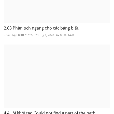
2.63 Phân tích ngang cho các bảng biểu
Khắc Tiệp 0981757527
29 Thg 1, 2020
0
1470
4.4 Lỗi khởi tạo Could not find a part of the path