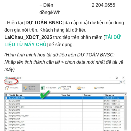
+ Điện :
2.204,0655
đồng/kWh
- Hiện tại [
DỰ TOÁN BNSC
] đã cập nhật dữ liệu nội dung
đơn giá nói trên, Khách hàng tải dữ liệu
LaiChau_XDCT_2025
trực tiếp trên phần mềm [
TẢI DỮ
LIỆU TỪ MÁY CHỦ
] để sử dụng.
(Hình ảnh minh họa tải dữ liệu trên DỰ TOÁN BNSC:
Nhập tên tỉnh thành cần tải > chọn data mới nhất để tải về
máy)