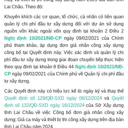
Lai Châu. Theo đó:
Khuyến khích các cơ quan, tổ chức, cá nhân có liên quan
quản lý chi phí đầu tư xây dựng đối với dự án sử dụng
nguồn vốn khác ngoài vốn quy định tại khoản 2 Điều 2
Nghị định 10/2021/NĐ-CP
ngày 09/02/2021 của Chính
phủ tham khảo, áp dụng đơn giá nhân công xây dựng
công bố tại Quyết định này. Việc xác định và quản lý chi
phí đầu tư xây dựng trong giai đoạn chuyển tiếp thực hiện
theo quy định tại khoản 8 Điều 44
Nghị định 10/2021/NĐ-
CP
ngày 09/02/2021 của Chính phủ về Quản lý chi phí đầu
tư xây dựng.
Các Quyết định này có hiệu lực kể từ ngày ký và thay thế
Quyết định số 129/QĐ-SXD ngày 06/12/2024
và
Quyết
định số 132/QĐ-SXD ngày 16/12/2024
của Sở Xây dựng
tỉnh Lai Châu về việc Công bố đơn giá nhân công xây
dựng; Giá ca máy và thiết bị thi công xây dựng trên địa bàn
tỉnh Lai Châu năm 2024