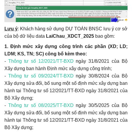
Lưu ý
: Khách hàng sử dụng DỰ TOÁN BNSC lưu ý cơ sở
của bộ dữ liệu data
LaiChau_XDCT_2025
bao gồm:
1. Định mức xây dựng công trình các phần (XD; LD;
LDM; KS, TN; SC) công bố kèm theo:
-
Thông tư số 12/2021/TT-BXD
ngày 31/8/2021 của Bộ
Xây dựng ban hành Định mức xây dựng công trình;
-
Thông tư số 09/2024/TT-BXD
ngày 30/8/2024 của Bộ
Xây dựng sửa đổi, bổ sung một số định mức xây dựng ban
hành tại Thông tư số 12/2021/TT-BXD ngày 31/8/2021 của
Bộ Xây dựng;
-
Thông tư số 08/2025/TT-BXD
ngày 30/5/2025 của Bộ
Xây dựng sửa đổi, bổ sung một số định mức xây dựng ban
hành tại Thông tư số 12/2021/TT-BXD ngày 31/8/2021 của
Bộ Xây dựng;