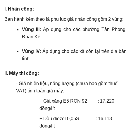
I. Nhân công:
Ban hành kèm theo là phụ lục giá nhân công gồm 2 vùng:
Vùng III:
Áp dụng cho các phường Tân Phong,
Đoàn Kết
Vùng IV:
Áp dụng cho các xã còn lại trên địa bàn
tỉnh.
II. Máy thi công:
- Giá nhiên liệu, năng lượng (chưa bao gồm thuế
VAT) tính toán giá máy:
+
Giá xăng E5 RON 92
:
17.220
đồng/lít
+ Dầu diezel 0,05S :
16.113
đồng/lít