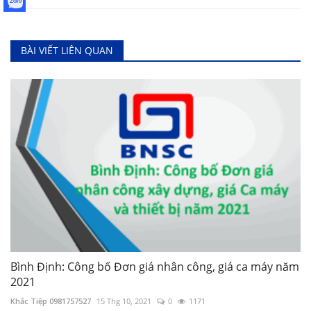
BÀI VIẾT LIÊN QUAN
Bình Định: Công bố Đơn giá nhân công, giá ca máy năm
2021
Khắc Tiệp 0981757527
15 Thg 10, 2021
0
1171