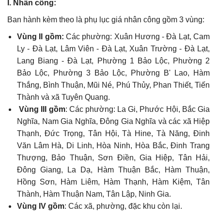
I. Nhân công:
Ban hành kèm theo là phụ lục giá nhân công gồm 3 vùng:
Vùng II gồm:
Các phường: Xuân Hương - Đà Lạt, Cam
Ly - Đà Lạt, Lâm Viên - Đà Lạt, Xuân Trường - Đà Lạt,
Lang Biang - Đà Lạt, Phường 1 Bảo Lộc, Phường 2
Bảo Lộc, Phường 3 Bảo Lộc, Phường B' Lao, Hàm
Thắng, Bình Thuận, Mũi Né, Phú Thủy, Phan Thiết, Tiến
Thành và xã Tuyên Quang.
Vùng III gồm
: Các phường: La Gi, Phước Hội, Bắc Gia
Nghĩa, Nam Gia Nghĩa, Đông Gia Nghĩa và các xã Hiệp
Thạnh, Đức Trọng, Tân Hội, Tà Hine, Tà Năng, Đinh
Văn Lâm Hà, Di Linh, Hòa Ninh, Hòa Bắc, Đinh Trang
Thượng, Bảo Thuận, Sơn Điền, Gia Hiệp, Tân Hải,
Đông Giang, La Dạ, Hàm Thuận Bắc, Hàm Thuận,
Hồng Sơn, Hàm Liêm, Hàm Thạnh, Hàm Kiệm, Tân
Thành, Hàm Thuận Nam, Tân Lập, Ninh Gia.
Vùng IV gồm
: Các xã, phường, đặc khu còn lại.