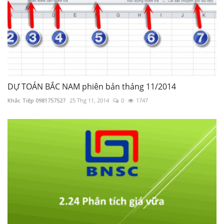
DỰ TOÁN BẮC NAM phiên bản tháng 11/2014
Khắc Tiệp 0981757527
25 Thg 11, 2014
0
1747