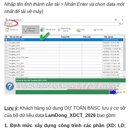
Nhập tên tỉnh thành cần tải > Nhấn Enter và chọn data mới
nhất để tải về máy)
Lưu ý
: Khách hàng sử dụng DỰ TOÁN BNSC lưu ý cơ sở
của bộ dữ liệu data
LamDong_XDCT_2026
bao gồm:
1. Định mức xây dựng công trình các phần (XD; LD;