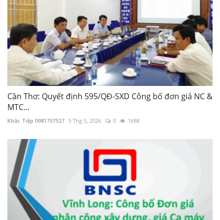
Cần Thơ: Quyết định 595/QĐ-SXD Công bố đơn giá NC &
MTC...
Khắc Tiệp 0981757527
5 Thg 5, 2026
0
1688