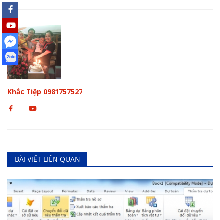
Khắc Tiệp 0981757527
BÀI VIẾT LIÊN QUAN