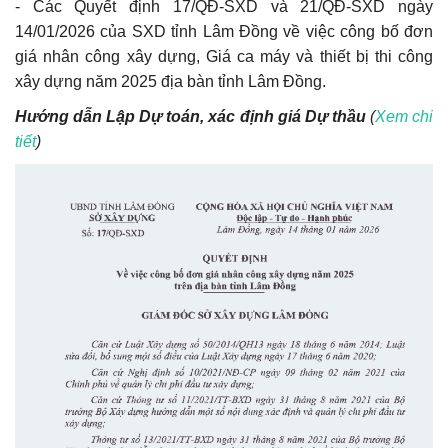
- Các Quyết định 17/QĐ-SXD và 21/QĐ-SXD ngày
14/01/2026 của SXD tỉnh Lâm Đồng v
ề việc công bố đơn
giá nhân công xây dựng, Giá ca máy và thiết bị thi công
xây dựng năm 2025 địa bàn tỉnh Lâm Đồng
.
Hướng dẫn
Lập Dự toán, xác định giá Dự thầu
(
Xem chi
tiết
)