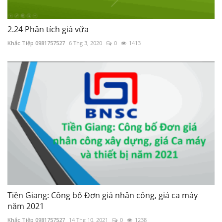
2.24 Phân tích giá vữa
Khắc Tiệp 0981757527
6 Thg 3, 2020
0
1413
Tiền Giang: Công bố Đơn giá nhân công, giá ca máy
năm 2021
Khắc Tiệp 0981757527
14 Thg 10, 2021
0
1238