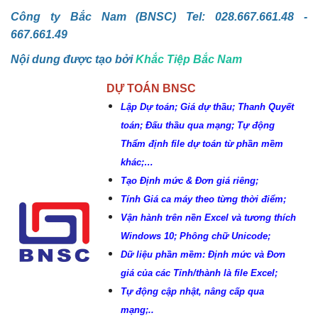
Công ty Bắc Nam (BNSC) Tel: 028.667.661.48 -
667.661.49
Nội dung được tạo bởi
Khắc Tiệp Bắc Nam
DỰ TOÁN BNSC
Lập Dự toán; Giá dự thầu; Thanh Quyết
toán; Đấu thầu qua mạng; Tự động
Thẩm định file dự toán từ phần mềm
khác;…
Tạo Định mức & Đơn giá riêng;
Tính Giá ca máy theo từng thời điểm;
Vận hành trên nền Excel và tương thích
Windows 10; Phông chữ Unicode;
Dữ liệu phần mềm: Định mức và Đơn
giá của các Tỉnh/thành là file Excel;
Tự động cập nhật, nâng cấp qua
mạng;..