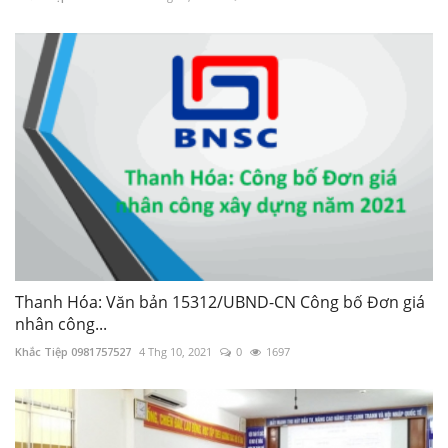
Thanh Hóa: Văn bản 15312/UBND-CN Công bố Đơn giá
nhân công...
Khắc Tiệp 0981757527
4 Thg 10, 2021
0
1697