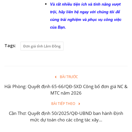
Và rất nhiều tiện ích và tính năng vượt
trội, hãy liên hệ ngay với chúng tôi để
cùng trải nghiệm và phục vụ công việc
của Bạn.
Tags:
Đơn giá tỉnh Lâm Đồng
BÀI TRƯỚC
Hải Phòng: Quyết định 65-66/QĐ-SXD Công bố đơn giá NC &
MTC năm 2026
BÀI TIẾP THEO
Cần Thơ: Quyết định 50/2025/QĐ-UBND ban hành Định
mức dự toán cho các công tác xây...