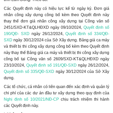
Các Quyết định này có hiệu lực kể từ ngày ký.
Đơn giá
nhân công xây dựng công bố kèm theo Quyết định này
thay thế đơn giá nhân công xây dựng tại Công văn số
2451/SXD-KT&QLHĐXD ngày 09/10/2024,
Quyết định số
190/QĐ- SXD
ngày 26/12/2024,
Quyết định số 334/QĐ-
SXD
ngày 30/12/2024 của Sở Xây dựng.
Bảng giá ca máy
và thiết bị thi công xây dựng công bố kèm theo Quyết định
này thay thế Bảng giá ca máy và thiết bị thi công xây dựng
công bố tại Công văn số 2609/SXD-KT&QLHĐXD ngày
23/10/2024,
Quyết định số 191/QĐ-SXD
ngày 26/12/2024,
Quyết định số 335/QĐ-SXD
ngày 30/12/2024 của Sở Xây
dựng.
Các tổ chức, cá nhân có liên quan đến xác định và quản lý
chi phí của các dự án đầu tư xây dựng theo quy định của
Nghị định số 10/2021/NĐ-CP
chịu trách nhiệm thi hành
các Quyết định này.