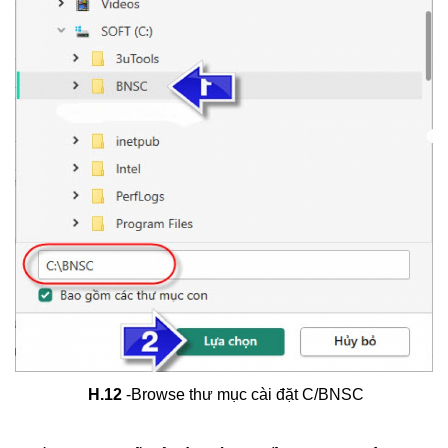
H.12
-Browse thư mục cài đặt C/BNSC