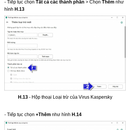
- Tiếp tục chọn
Tất cả các thành phần
> Chọn
Thêm
như
hình
H.13
H.13
- Hộp thoại Loại trừ của Virus Kaspersky
- Tiếp tục chọn
+Thêm
như hình
H.14