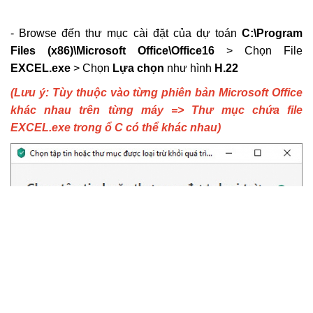
- Browse đến thư mục cài đặt của dự toán
C:\Program
Files (x86)\Microsoft Office\Office16
> Chọn File
EXCEL.exe
> Chọn
Lựa chọn
như hình
H.22
(Lưu ý: Tùy thuộc vào từng phiên bản Microsoft Office
khác nhau trên từng máy => Thư mục chứa file
EXCEL.exe trong ổ C có thể khác nhau)