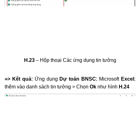
H.23
– Hộp thoại Các ứng dụng tin tưởng
=> Kết quả:
Ứng dụng
Dự toán BNSC
; Microsoft
Excel
;
thêm vào danh sách tin tưởng > Chọn
Ok
như hình
H.24