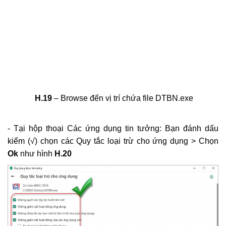
H.19
– Browse đến vị trí chứa file DTBN.exe
- Tại hộp thoại Các ứng dụng tin tưởng: Bạn đánh dấu
kiểm (√) chọn các Quy tắc loại trừ cho ứng dụng > Chọn
Ok
như hình
H.20