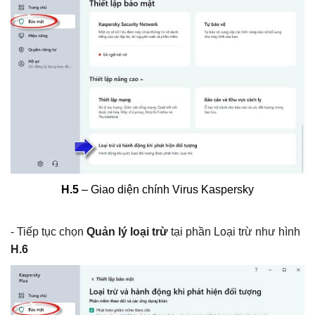
H.5
– Giao diện chính Virus Kaspersky
- Tiếp tục chọn
Quản lý loại trừ
tại phần Loại trừ như hình
H.6