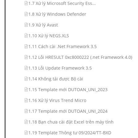
1.7 Xử lý Microsoft Security Ess...
1.8 Xử lý Windows Defender
1.9 Xử lý Avast
1.10 Xử lý NEGS.XLS
1.11 Cách cài .Net Framework 3.5
1.12 Lỗi HRESULT 0xc8000222 (.net Framework 4.0)
1.13 Lỗi Update Framework 3.5
1.14 Không tải được Bộ cài
1.15 Template mới DUTOAN_UNI_2023
1.16 Xử lý Virus Trend Micro
1.17 Template mới DUTOAN_UNI_2024
1.18 Bạn chưa cài đặt Excel trên máy tính
1.19 Template Thông tư 09/2024/TT-BXD