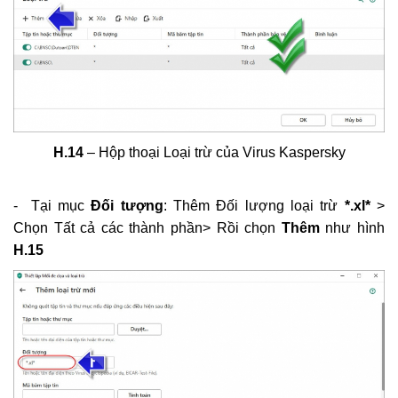
H.14
– Hộp thoại Loại trừ của Virus Kaspersky
- Tại mục
Đối tượng
: Thêm Đối lượng loại trừ
*.xl*
>
Chọn Tất cả các thành phần> Rồi chọn
Thêm
như hình
H.15