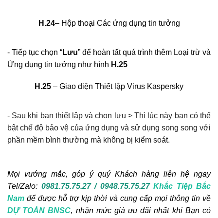
H.24
– Hộp thoại Các ứng dụng tin tưởng
- Tiếp tục chọn “
Lưu
” để hoàn tất quá trình thêm Loại trừ và
Ứng dụng tin tưởng như hình
H.25
H.25
– Giao diện Thiết lập Virus Kaspersky
- Sau khi bạn thiết lập và chọn lưu > Thì lúc này bạn có thể
bật chế độ bảo vệ của ứng dụng và sử dụng song song với
phần mềm bình thường mà không bị kiểm soát.
Mọi vướng mắc, góp ý quý Khách hàng liên hệ ngay
Tel/Zalo:
0981.75.75.27 / 0948.75.75.27
Khắc Tiệp Bắc
Nam
để được hỗ trợ kịp thời và cung cấp mọi thông tin về
DỰ TOÁN BNSC
, nhận mức giá ưu đãi nhất khi Bạn có