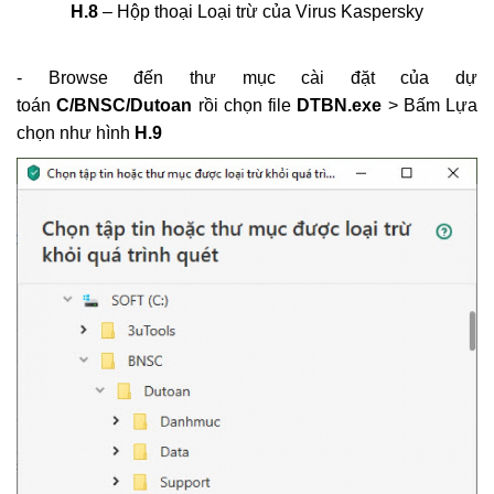
H.8
– Hộp thoại Loại trừ của Virus Kaspersky
- Browse đến thư mục cài đặt của dự
toán
C/BNSC/Dutoan
rồi chọn file
DTBN.exe
> Bấm Lựa
chọn như hình
H.9