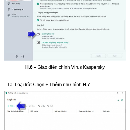
H.6
– Giao diện chính Virus Kaspersky
- Tại Loại trừ: Chọn
+ Thêm
như hình
H.7