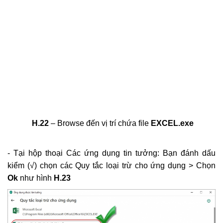
H.22
– Browse đến vị trí chứa file
EXCEL.exe
- Tại hộp thoại Các ứng dụng tin tưởng: Bạn đánh dấu
kiểm (√) chọn các Quy tắc loại trừ cho ứng dụng > Chọn
Ok
như hình
H.23