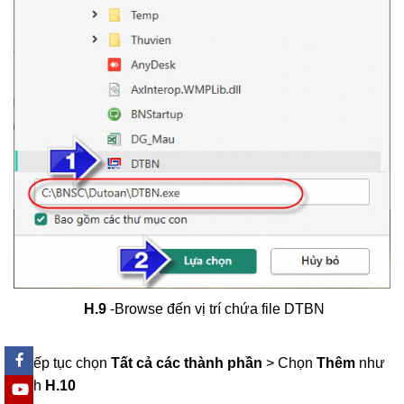
H.9
-Browse đến vị trí chứa file DTBN
- Tiếp tục chọn
Tất cả các thành phần
> Chọn
Thêm
như
hình
H.10