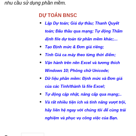
nhu cầu sử dụng phần mềm.
DỰ TOÁN BNSC
Lập Dự toán; Giá dự thầu; Thanh Quyết
toán; Đấu thầu qua mạng; Tự động Thẩm
định file dự toán từ phần mềm khác;…
Tạo Định mức & Đơn giá riêng;
Tính Giá ca máy theo từng thời điểm;
Vận hành trên nền Excel và tương thích
Windows 10; Phông chữ Unicode;
Dữ liệu phần mềm: Định mức và Đơn giá
của các Tỉnh/thành là file Excel;
Tự động cập nhật, nâng cấp qua mạng;..
Và rất nhiều tiện ích và tính năng vượt trội,
hãy liên hệ ngay với chúng tôi để cùng trải
nghiệm và phục vụ công việc của Bạn.