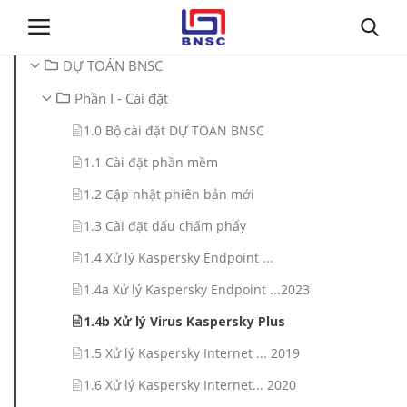
DỰ TOÁN BNSC
Phần I - Cài đặt
Đăng nhập
Đăng ký
1.0 Bộ cài đặt DỰ TOÁN BNSC
Trang chủ
1.1 Cài đặt phần mềm
1.2 Cập nhật phiên bản mới
Giới thiệu
1.3 Cài đặt dấu chấm phẩy
Tin tức
1.4 Xử lý Kaspersky Endpoint ...
1.4a Xử lý Kaspersky Endpoint ...2023
Dự toán BNSC
1.4b Xử lý Virus Kaspersky Plus
Tư vấn
1.5 Xử lý Kaspersky Internet ... 2019
1.6 Xử lý Kaspersky Internet... 2020
Đào Tạo