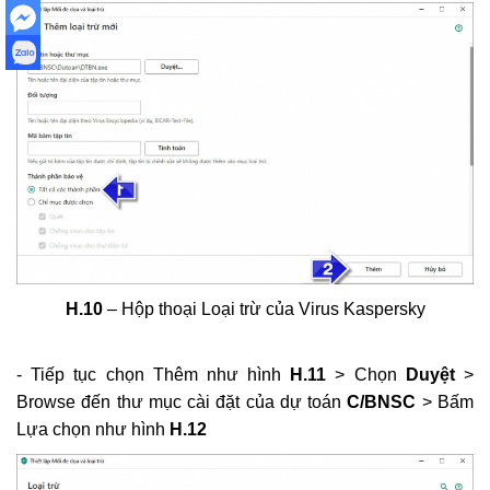
H.10
– Hộp thoại Loại trừ của Virus Kaspersky
- Tiếp tục chọn Thêm như hình
H.11
> Chọn
Duyệt
>
Browse đến thư mục cài đặt của dự toán
C/BNSC
> Bấm
Lựa chọn như hình
H.12