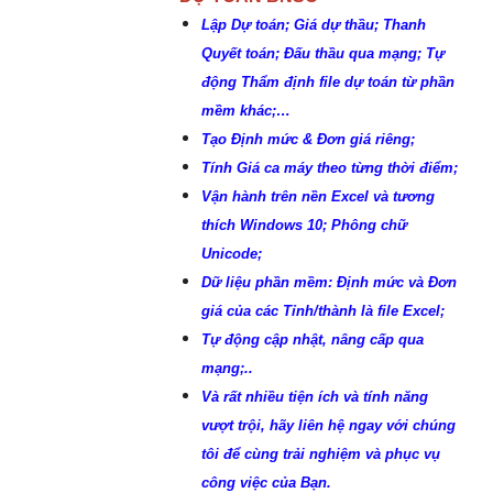
Lập Dự toán; Giá dự thầu; Thanh
Quyết toán; Đấu thầu qua mạng; Tự
động Thẩm định file dự toán từ phần
mềm khác;…
Tạo Định mức & Đơn giá riêng;
Tính Giá ca máy theo từng thời điểm;
Vận hành trên nền Excel và tương
thích Windows 10; Phông chữ
Unicode;
Dữ liệu phần mềm: Định mức và Đơn
giá của các Tỉnh/thành là file Excel;
Tự động cập nhật, nâng cấp qua
mạng;..
Và rất nhiều tiện ích và tính năng
vượt trội, hãy liên hệ ngay với chúng
tôi để cùng trải nghiệm và phục vụ
công việc của Bạn.