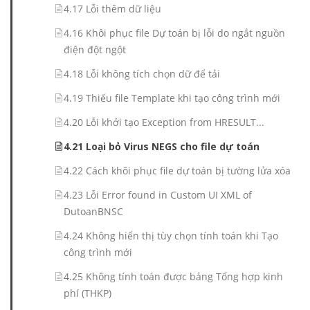
4.17 Lỗi thêm dữ liệu
4.16 Khôi phục file Dự toán bị lỗi do ngắt nguồn
điện đột ngột
4.18 Lỗi không tích chọn dữ để tải
4.19 Thiếu file Template khi tạo công trình mới
4.20 Lỗi khởi tạo Exception from HRESULT...
4.21 Loại bỏ Virus NEGS cho file dự toán
4.22 Cách khôi phục file dự toán bị tường lửa xóa
4.23 Lỗi Error found in Custom UI XML of
DutoanBNSC
4.24 Không hiển thị tùy chọn tính toán khi Tạo
công trình mới
4.25 Không tính toán được bảng Tổng hợp kinh
phí (THKP)