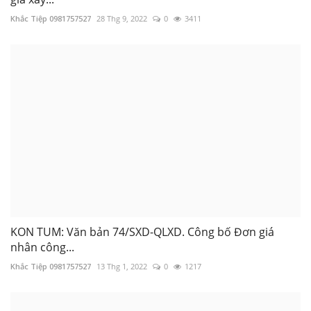
Khắc Tiệp 0981757527
28 Thg 9, 2022
0
3411
KON TUM: Văn bản 74/SXD-QLXD. Công bố Đơn giá
nhân công...
Khắc Tiệp 0981757527
13 Thg 1, 2022
0
1217