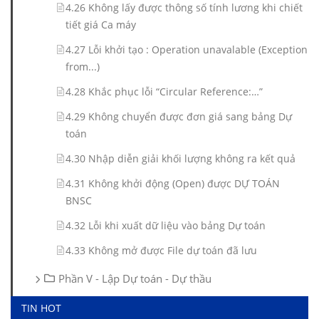
4.26 Không lấy được thông số tính lương khi chiết
tiết giá Ca máy
4.27 Lỗi khởi tạo : Operation unavalable (Exception
from...)
4.28 Khắc phục lỗi “Circular Reference:…”
4.29 Không chuyển được đơn giá sang bảng Dự
toán
4.30 Nhập diễn giải khối lượng không ra kết quả
4.31 Không khởi động (Open) được DỰ TOÁN
BNSC
4.32 Lỗi khi xuất dữ liệu vào bảng Dự toán
4.33 Không mở được File dự toán đã lưu
Phần V - Lập Dự toán - Dự thầu
TIN HOT