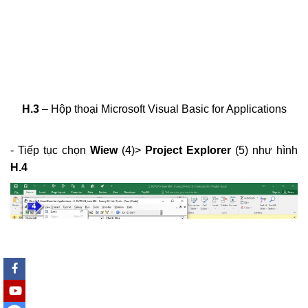
H.3
– Hộp thoại Microsoft Visual Basic for Applications
- Tiếp tục chọn
Wiew
(4)>
Project Explorer
(5) như hình
H.4