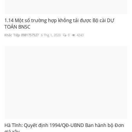
1.14 Một số trường hợp không tải được Bộ cài DỰ
TOÁN BNSC
Khắc Tiệp 0981757527
6 Thg 1, 2020
0
4243
Hà Tĩnh: Quyết định 1994/QĐ-UBND Ban hành bộ Đơn
giá xây...