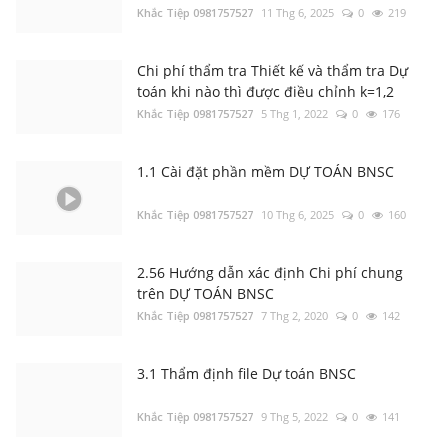
Khắc Tiệp 0981757527
11 Thg 6, 2025
0
219
Chi phí thẩm tra Thiết kế và thẩm tra Dự
toán khi nào thì được điều chỉnh k=1,2
Khắc Tiệp 0981757527
5 Thg 1, 2022
0
176
1.1 Cài đặt phần mềm DỰ TOÁN BNSC
Khắc Tiệp 0981757527
10 Thg 6, 2025
0
160
2.56 Hướng dẫn xác định Chi phí chung
trên DỰ TOÁN BNSC
Khắc Tiệp 0981757527
7 Thg 2, 2020
0
142
3.1 Thẩm định file Dự toán BNSC
Khắc Tiệp 0981757527
9 Thg 5, 2022
0
141