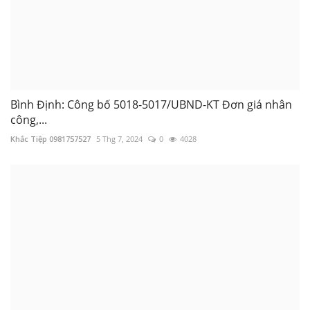
Bình Định: Công bố 5018-5017/UBND-KT Đơn giá nhân
công,...
Khắc Tiệp 0981757527
5 Thg 7, 2024
0
4028