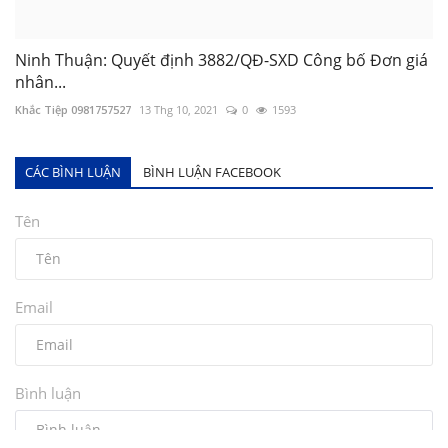
Ninh Thuận: Quyết định 3882/QĐ-SXD Công bố Đơn giá
nhân...
Khắc Tiệp 0981757527
13 Thg 10, 2021
0
1593
CÁC BÌNH LUẬN
BÌNH LUẬN FACEBOOK
Tên
Email
Bình luận