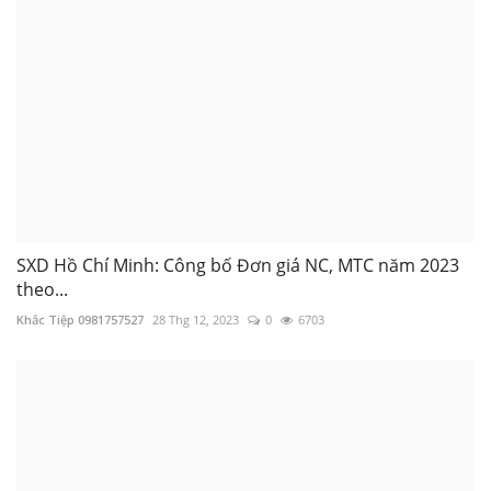
SXD Hồ Chí Minh: Công bố Đơn giá NC, MTC năm 2023
theo...
Khắc Tiệp 0981757527
28 Thg 12, 2023
0
6703