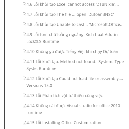
4.6 Lỗi khởi tạo Excel cannot access ‘DTBN.xla’,...
4.7 Lỗi khởi tạo The file ... open 'DutoanBNSC'
4.8 Lỗi khởi tạo Unable to cast... ‘Microsoft.Office...
4.9 Lỗi font chữ loằng ngoằng, Kích hoạt Add-in
LockXLS Runtime
4.10 Không gõ được Tiếng Việt khi chạy Dự toán
4.11 Lỗi khởi tạo: Method not found: 'System. Type
Syste. Rumtime
4.12 Lỗi khởi tạo Could not load file or assembly...,
Versions 15.0
4.13 Lỗi Phân tích vật tư thiếu công việc
4.14 Không cài được Visual studio for office 2010
runtime
4.15 Lỗi Installing Office Customization