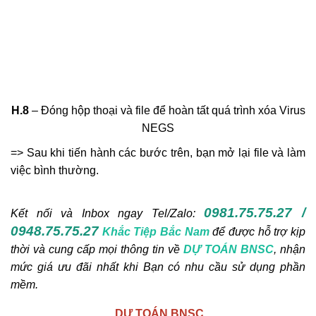
H.8
– Đóng hộp thoại và file để hoàn tất quá trình xóa Virus
NEGS
=> Sau khi tiến hành các bước trên, bạn mở lại file và làm
việc bình thường.
0981.75.75.27 /
Kết nối và Inbox ngay
Tel/Zalo:
0948.75.75.27
Khắc Tiệp Bắc Nam
để được hỗ trợ kịp
thời và cung cấp mọi thông tin về
DỰ TOÁN BNSC
, nhận
mức giá ưu đãi nhất khi Bạn có nhu cầu sử dụng phần
mềm.
DỰ TOÁN BNSC