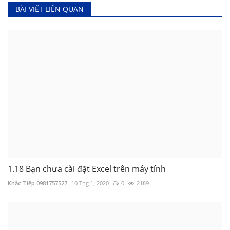
Khắc Tiệp 0981757527
BÀI VIẾT LIÊN QUAN