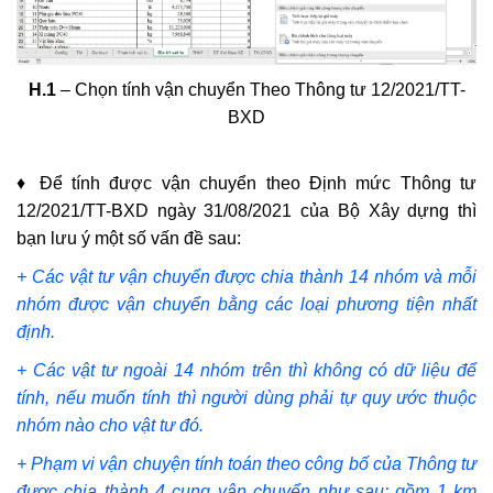
H.1
– Chọn tính vận chuyển Theo Thông tư 12/2021/TT-
BXD
♦ Để tính được vận chuyển theo Định mức Thông tư
12/2021/TT-BXD ngày 31/08/2021 của Bộ Xây dựng thì
bạn lưu ý một số vấn đề sau:
+ Các vật tư vận chuyển được chia thành 14 nhóm và mỗi
nhóm được vận chuyển bằng các loại phương tiện nhất
định.
+ Các vật tư ngoài 14 nhóm trên thì không có dữ liệu để
tính, nếu muốn tính thì người dùng phải tự quy ước thuộc
nhóm nào cho vật tư đó.
+ Phạm vi vận chuyện tính toán theo công bố của Thông tư
được chia thành 4 cung vận chuyển như sau: gồm 1 km