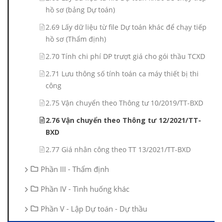
hồ sơ (bảng Dự toán)
2.69 Lấy dữ liệu từ file Dự toán khác để chạy tiếp
hồ sơ (Thẩm định)
2.70 Tính chi phí DP trượt giá cho gói thầu TCXD
2.71 Lưu thông số tính toán ca máy thiết bị thi
công
2.75 Vận chuyển theo Thông tư 10/2019/TT-BXD
2.76 Vận chuyển theo Thông tư 12/2021/TT-
BXD
2.77 Giá nhân công theo TT 13/2021/TT-BXD
Phần III - Thẩm định
Phần IV - Tình huống khác
Phần V - Lập Dự toán - Dự thầu