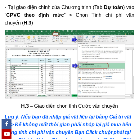
- Tại giao diện chính của Chương trình (Tab
Dự toán
) vào
“
CPVC theo định mức
” > Chọn Tính chi phí vận
chuyển (
H.3
)
H.3 –
Giao diện chọn tính Cước vận chuyển
Lưu ý
: Nếu bạn đã nhập giá vật liệu tại bảng Giá trị vật
tư > Để không mất thời gian phải nhập lại giá mua bên
Bảng tính chi phí vận chuyển Bạn Click chuột phải tại