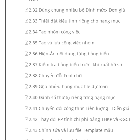
2.32 Dùng chung nhiều bộ Định mức- Đơn giá
2.33 Thiết đặt kiểu tính riêng cho hạng mục
2.34 Tạo nhóm công việc
2.35 Tạo và lưu công việc nhóm
2.36 Hiện-Ẩn nội dung từng bảng biểu
2.37 Kiểm tra bảng biểu trước khi xuất hồ sơ
2.38 Chuyển đỗi Font chữ
2.39 Gộp nhiều hạng mục file dự toán
2.40 Đánh số thứ tự riêng từng hạng mục
2.41 Chuyển đổi công thức Tiên lượng - Diễn giải
2.42 Thay đổi PP tính chi phí bảng THKP và ĐGCT
2.43 Chỉnh sửa và lưu file Template mẫu