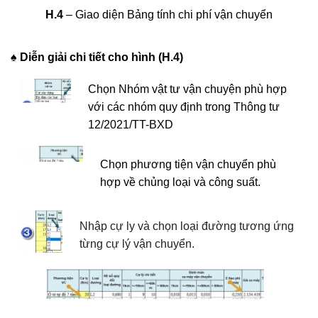
H.4
– Giao diện Bảng tính chi phí vận chuyển
♠ Diễn giải chi tiết cho hình (H.4)
Chọn Nhóm vật tư vận chuyện phù hợp
với các nhóm quy định trong Thông tư
12/2021/TT-BXD
Chọn phương tiện vận chuyển phù
hợp về chủng loại và công suất.
Nhập cự ly và chọn loại đường tương ứng
từng cự lý vận chuyển.