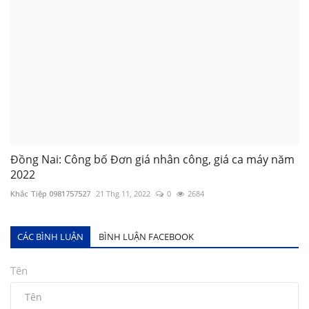
Ninh Bình: Quyết định 03-02/QĐ-SXD Công bố đơn giá
NC &...
Khắc Tiệp 0981757527
5 Thg 1, 2026
0
2983