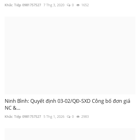
2.23 Lưu giá thông báo tại từng thời điểm
Khắc Tiệp 0981757527
7 Thg 3, 2020
0
1652