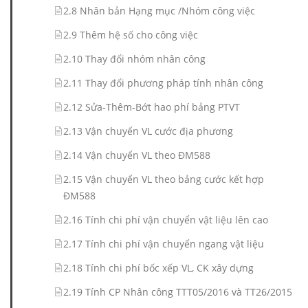
2.8 Nhân bản Hạng mục /Nhóm công việc
2.9 Thêm hệ số cho công việc
2.10 Thay đổi nhóm nhân công
2.11 Thay đổi phương pháp tính nhân công
2.12 Sửa-Thêm-Bớt hao phí bảng PTVT
2.13 Vận chuyển VL cước địa phương
2.14 Vận chuyển VL theo ĐM588
2.15 Vận chuyển VL theo bảng cước kết hợp
ĐM588
2.16 Tính chi phí vận chuyển vật liệu lên cao
2.17 Tính chi phí vận chuyển ngang vật liệu
2.18 Tính chi phí bốc xếp VL, CK xây dựng
2.19 Tính CP Nhân công TTT05/2016 và TT26/2015