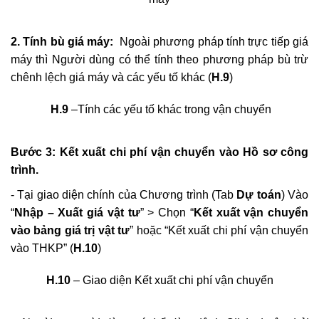
H.7
– Giao diện bảng tính và kết xuất giá ca máy trong vận
chuyển
- Sau khi chọn kết xuất > Giá ca máy trong bảng tính vận
chuyển được cập nhật theo giá ca máy vừa tính (
H.8
)
H.8
–Giao diện bảng tính vận chuyển sau khi kết xuất giá
máy
2. Tính bù giá máy:
Ngoài phương pháp tính trực tiếp giá
máy thì Người dùng có thể tính theo phương pháp bù trừ
chênh lệch giá máy và các yếu tố khác (
H.9
)
H.9
–Tính các yếu tố khác trong vận chuyển
Bước 3: Kết xuất chi phí vận chuyển vào Hồ sơ công