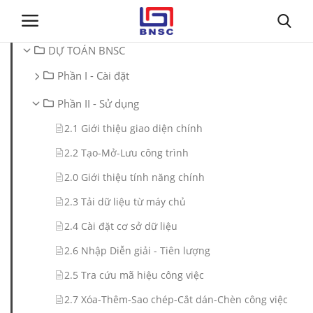
DỰ TOÁN BNSC
Phần I - Cài đặt
Đăng nhập
Đăng ký
Phần II - Sử dụng
Trang chủ
2.1 Giới thiệu giao diện chính
2.2 Tạo-Mở-Lưu công trình
Giới thiệu
2.0 Giới thiệu tính năng chính
Tin tức
2.3 Tải dữ liệu từ máy chủ
2.4 Cài đặt cơ sở dữ liệu
Dự toán BNSC
2.6 Nhập Diễn giải - Tiên lượng
Tư vấn
2.5 Tra cứu mã hiệu công việc
2.7 Xóa-Thêm-Sao chép-Cắt dán-Chèn công việc
Đào Tạo