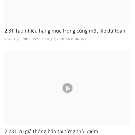
Khắc Tiệp 0981757527
9 Thg 1, 2020
0
2045
2.31 Tạo nhiều hạng mục trong cùng một file dự toán
Khắc Tiệp 0981757527
28 Thg 2, 2020
0
3606