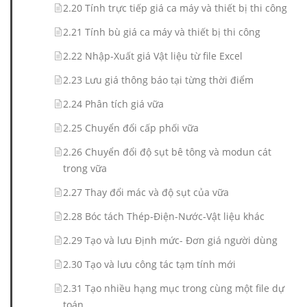
2.20 Tính trực tiếp giá ca máy và thiết bị thi công
2.21 Tính bù giá ca máy và thiết bị thi công
2.22 Nhập-Xuất giá Vật liệu từ file Excel
2.23 Lưu giá thông báo tại từng thời điểm
2.24 Phân tích giá vữa
2.25 Chuyển đổi cấp phối vữa
2.26 Chuyển đổi độ sụt bê tông và modun cát
trong vữa
2.27 Thay đổi mác và độ sụt của vữa
2.28 Bóc tách Thép-Điện-Nước-Vật liệu khác
2.29 Tạo và lưu Định mức- Đơn giá người dùng
2.30 Tạo và lưu công tác tạm tính mới
2.31 Tạo nhiều hạng mục trong cùng một file dự
toán