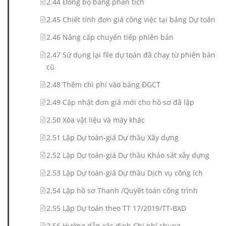
2.44 Đồng bộ bảng phân tích
2.45 Chiết tính đơn giá công việc tại bảng Dự toán
2.46 Nâng cấp chuyển tiếp phiên bản
2.47 Sử dụng lại file dự toán đã chạy từ phiên bản
cũ
2.48 Thêm chi phí vào bảng ĐGCT
2.49 Cập nhật đơn giá mới cho hồ sơ đã lập
2.50 Xóa vật liệu và máy khác
2.51 Lập Dự toán-giá Dự thầu Xây dựng
2.52 Lập Dự toán-giá Dự thầu Khảo sát xây dựng
2.53 Lập Dự toán-giá Dự thầu Dịch vụ công ích
2.54 Lập hồ sơ Thanh /Quyết toán công trình
2.55 Lập Dự toán theo TT 17/2019/TT-BXD
2.56 Hướng dẫn xác định Chi phí chung