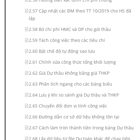
2.57 Cập nhật các ĐM theo TT 10/2019 cho HS đã
lập
2.58 Bỏ chi phí HMC và DP cho gói thầu
2.59 Tách công việc theo các tiêu chí
2.60 Bật chế độ tự động sao lưu
2.61 Chỉnh sửa công thức tổng khối lượng
2.62 Giá Dự thầu không bằng giá THKP
2.63 Phân tích ngang cho các bảng biểu
2.64 Lưu ý khi so sánh giá Dự thầu và THKP
2.65 Chuyển đổi đơn vị tính công việc
2.66 Đường dẫn cơ sở dữ liệu không tồn tại
2.67 Cách làm tròn thành tiền trong bảng Dự thầu
2.68 Lấy dữ liệu từ file Dự toán khác để chạy tiếp