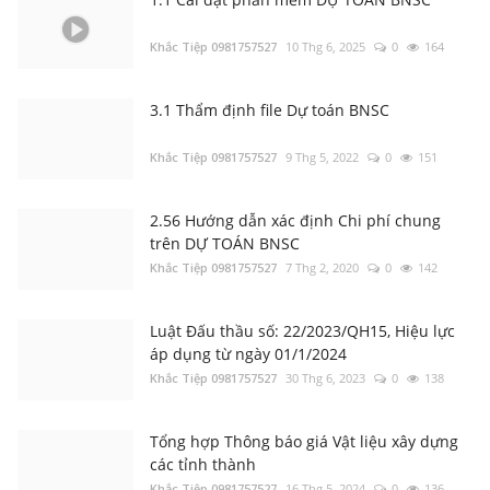
Khắc Tiệp 0981757527
10 Thg 6, 2025
0
164
3.1 Thẩm định file Dự toán BNSC
Khắc Tiệp 0981757527
9 Thg 5, 2022
0
151
2.56 Hướng dẫn xác định Chi phí chung
trên DỰ TOÁN BNSC
Khắc Tiệp 0981757527
7 Thg 2, 2020
0
142
Luật Đấu thầu số: 22/2023/QH15, Hiệu lực
áp dụng từ ngày 01/1/2024
Khắc Tiệp 0981757527
30 Thg 6, 2023
0
138
Tổng hợp Thông báo giá Vật liệu xây dựng
các tỉnh thành
Khắc Tiệp 0981757527
16 Thg 5, 2024
0
136