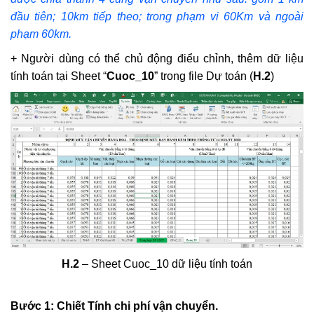
đầu tiên; 10km tiếp theo; trong phạm vi 60Km và ngoài
phạm 60km.
+ Người dùng có thể chủ động điểu chỉnh, thêm dữ liệu
tính toán tại Sheet “
Cuoc_10
” trong file Dự toán (
H.2
)
H.2
– Sheet Cuoc_10 dữ liệu tính toán
Bước 1: Chiết Tính chi phí vận chuyển.