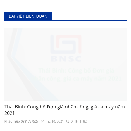
BÀI VIẾT LIÊN QUAN
Thái Bình: Công bố Đơn giá nhân công, giá ca máy năm
2021
Khắc Tiệp 0981757527
14 Thg 10, 2021
0
1182