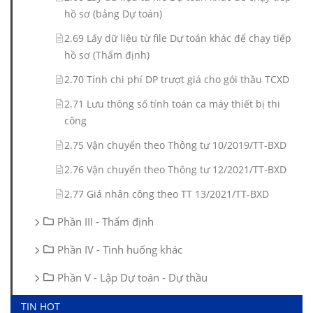
hồ sơ (bảng Dự toán)
2.69 Lấy dữ liệu từ file Dự toán khác để chạy tiếp
hồ sơ (Thẩm định)
2.70 Tính chi phí DP trượt giá cho gói thầu TCXD
2.71 Lưu thông số tính toán ca máy thiết bị thi
công
2.75 Vận chuyển theo Thông tư 10/2019/TT-BXD
2.76 Vận chuyển theo Thông tư 12/2021/TT-BXD
2.77 Giá nhân công theo TT 13/2021/TT-BXD
Phần III - Thẩm định
Phần IV - Tình huống khác
Phần V - Lập Dự toán - Dự thầu
TIN HOT