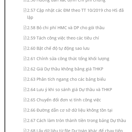
2.57 Cập nhật các ĐM theo TT 10/2019 cho HS đã
lập
2.58 Bỏ chi phí HMC và DP cho gói thầu
2.59 Tách công việc theo các tiêu chí
2.60 Bật chế độ tự động sao lưu
2.61 Chỉnh sửa công thức tổng khối lượng
2.62 Giá Dự thầu không bằng giá THKP
2.63 Phân tích ngang cho các bảng biểu
2.64 Lưu ý khi so sánh giá Dự thầu và THKP
2.65 Chuyển đổi đơn vị tính công việc
2.66 Đường dẫn cơ sở dữ liệu không tồn tại
2.67 Cách làm tròn thành tiền trong bảng Dự thầu
2.68 Lấy dữ liệu từ file Dự toán khác để chạy tiếp