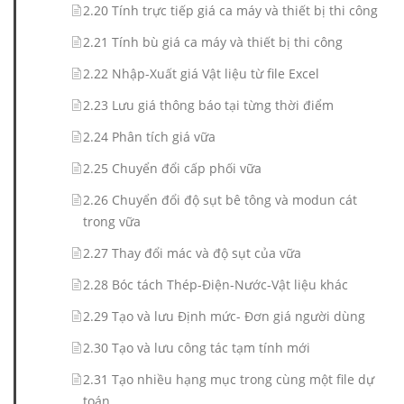
2.20 Tính trực tiếp giá ca máy và thiết bị thi công
2.21 Tính bù giá ca máy và thiết bị thi công
2.22 Nhập-Xuất giá Vật liệu từ file Excel
2.23 Lưu giá thông báo tại từng thời điểm
2.24 Phân tích giá vữa
2.25 Chuyển đổi cấp phối vữa
2.26 Chuyển đổi độ sụt bê tông và modun cát
trong vữa
2.27 Thay đổi mác và độ sụt của vữa
2.28 Bóc tách Thép-Điện-Nước-Vật liệu khác
2.29 Tạo và lưu Định mức- Đơn giá người dùng
2.30 Tạo và lưu công tác tạm tính mới
2.31 Tạo nhiều hạng mục trong cùng một file dự
toán