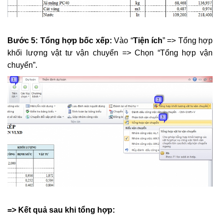
​
Bước 5: Tổng hợp bốc xếp:
Vào “
Tiện ích
” => Tổng hợp
khối lượng vật tư vận chuyển => Chọn “Tổng hợp vận
chuyển”.
=> Kết quả sau khi tổng hợp: