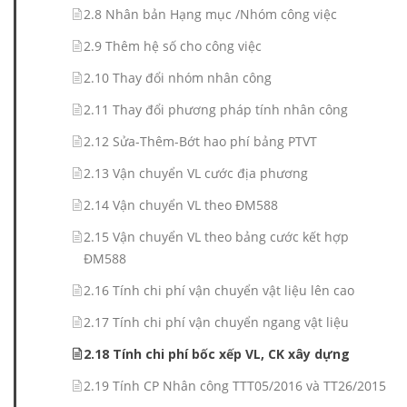
2.8 Nhân bản Hạng mục /Nhóm công việc
2.9 Thêm hệ số cho công việc
2.10 Thay đổi nhóm nhân công
2.11 Thay đổi phương pháp tính nhân công
2.12 Sửa-Thêm-Bớt hao phí bảng PTVT
2.13 Vận chuyển VL cước địa phương
2.14 Vận chuyển VL theo ĐM588
2.15 Vận chuyển VL theo bảng cước kết hợp
ĐM588
2.16 Tính chi phí vận chuyển vật liệu lên cao
2.17 Tính chi phí vận chuyển ngang vật liệu
2.18 Tính chi phí bốc xếp VL, CK xây dựng
2.19 Tính CP Nhân công TTT05/2016 và TT26/2015