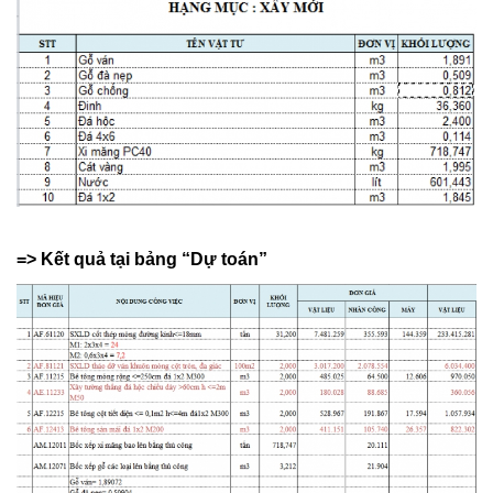
​
=> Kết quả tại bảng “Dự toán”