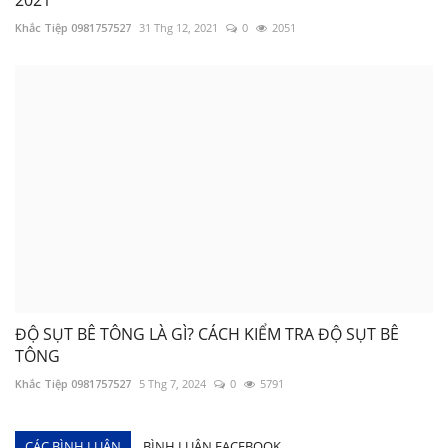
Khắc Tiệp 0981757527
31 Thg 12, 2021
0
2051
ĐỘ SỤT BÊ TÔNG LÀ GÌ? CÁCH KIỂM TRA ĐỘ SỤT BÊ
TÔNG
Khắc Tiệp 0981757527
5 Thg 7, 2024
0
5791
CÁC BÌNH LUẬN
BÌNH LUẬN FACEBOOK