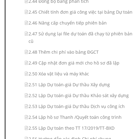
2.44 Đồng bộ bảng phân tích
2.45 Chiết tính đơn giá công việc tại bảng Dự toán
2.46 Nâng cấp chuyển tiếp phiên bản
2.47 Sử dụng lại file dự toán đã chạy từ phiên bản
cũ
2.48 Thêm chi phí vào bảng ĐGCT
2.49 Cập nhật đơn giá mới cho hồ sơ đã lập
2.50 Xóa vật liệu và máy khác
2.51 Lập Dự toán-giá Dự thầu Xây dựng
2.52 Lập Dự toán-giá Dự thầu Khảo sát xây dựng
2.53 Lập Dự toán-giá Dự thầu Dịch vụ công ích
2.54 Lập hồ sơ Thanh /Quyết toán công trình
2.55 Lập Dự toán theo TT 17/2019/TT-BXD
2.56 Hướng dẫn xác định Chi phí chung