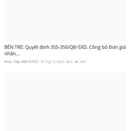
BẾN TRE: Quyết định 355-356/QĐ-SXD. Công bố Đơn giá
nhân...
Khắc Tiệp 0981757527
30 Thg 12, 2023
0
2601