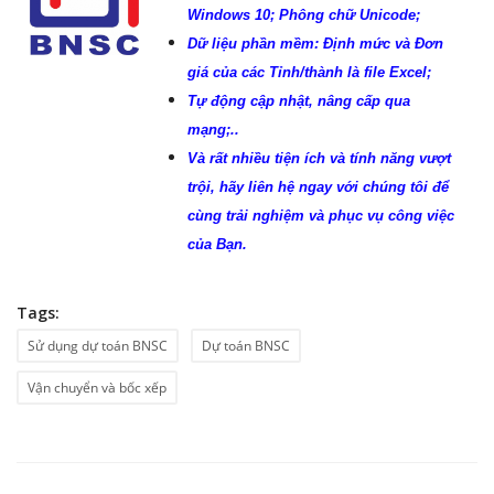
Windows 10; Phông chữ Unicode;
Dữ liệu phần mềm: Định mức và Đơn
giá của các Tỉnh/thành là file Excel;
Tự động cập nhật, nâng cấp qua
mạng;..
Và rất nhiều tiện ích và tính năng vượt
trội, hãy liên hệ ngay với chúng tôi để
cùng trải nghiệm và phục vụ công việc
của Bạn.
Tags:
Sử dụng dự toán BNSC
Dự toán BNSC
Vận chuyển và bốc xếp