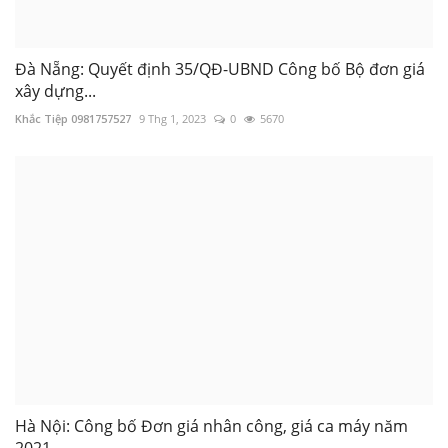
Đà Nẵng: Quyết định 35/QĐ-UBND Công bố Bộ đơn giá
xây dựng...
Khắc Tiệp 0981757527
9 Thg 1, 2023
0
5670
Hà Nội: Công bố Đơn giá nhân công, giá ca máy năm
2021