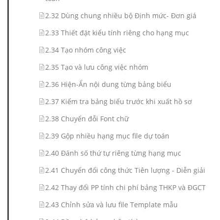
2.32 Dùng chung nhiều bộ Định mức- Đơn giá
2.33 Thiết đặt kiểu tính riêng cho hạng mục
2.34 Tạo nhóm công việc
2.35 Tạo và lưu công việc nhóm
2.36 Hiện-Ẩn nội dung từng bảng biểu
2.37 Kiểm tra bảng biểu trước khi xuất hồ sơ
2.38 Chuyển đỗi Font chữ
2.39 Gộp nhiều hạng mục file dự toán
2.40 Đánh số thứ tự riêng từng hạng mục
2.41 Chuyển đổi công thức Tiên lượng - Diễn giải
2.42 Thay đổi PP tính chi phí bảng THKP và ĐGCT
2.43 Chỉnh sửa và lưu file Template mẫu