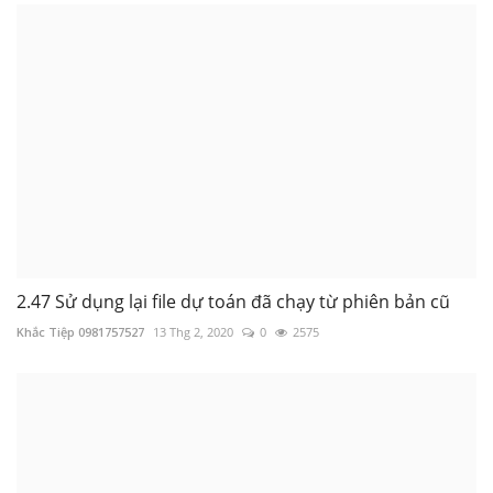
2.47 Sử dụng lại file dự toán đã chạy từ phiên bản cũ
Khắc Tiệp 0981757527
13 Thg 2, 2020
0
2575