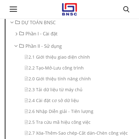
DỰ TOÁN BNSC
Phần I - Cài đặt
Đăng nhập
Đăng ký
Phần II - Sử dụng
Trang chủ
2.1 Giới thiệu giao diện chính
2.2 Tạo-Mở-Lưu công trình
Giới thiệu
2.0 Giới thiệu tính năng chính
Tin tức
2.3 Tải dữ liệu từ máy chủ
2.4 Cài đặt cơ sở dữ liệu
Dự toán BNSC
2.6 Nhập Diễn giải - Tiên lượng
Tư vấn
2.5 Tra cứu mã hiệu công việc
2.7 Xóa-Thêm-Sao chép-Cắt dán-Chèn công việc
Đào Tạo