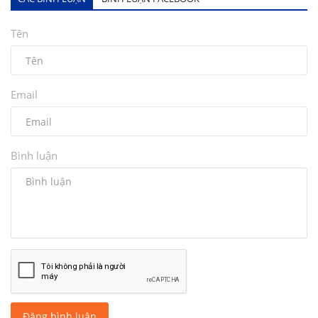
Tên
Email
Bình luận
Đăng bình luận