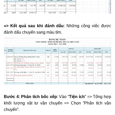
=> Kết quả sau khi đánh dấu
: Những công việc được
đánh dấu chuyển sang màu tím.
​
Bước 4: Phân tích bốc xếp
: Vào “
Tiện ích
” => Tổng hợp
khối lượng vật tư vận chuyển => Chọn “Phân tích vận
chuyển”.