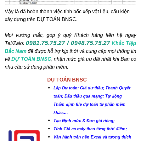
Vậy là đã hoàn thành việc tính bốc xếp vật liệu, cấu kiện
xây dựng trên DỰ TOÁN BNSC.
Mọi vướng mắc, góp ý quý Khách hàng liên hệ ngay
0981.75.75.27 / 0948.75.75.27
Tel/Zalo:
Khắc Tiệp
Bắc Nam
để được hỗ trợ kịp thời và cung cấp mọi thông tin
về
DỰ TOÁN BNSC
, nhận mức giá ưu đãi nhất khi Bạn có
nhu cầu sử dụng phần mềm.
DỰ TOÁN BNSC
Lập Dự toán; Giá dự thầu; Thanh Quyết
toán; Đấu thầu qua mạng; Tự động
Thẩm định file dự toán từ phần mềm
khác;…
Tạo Định mức & Đơn giá riêng;
Tính Giá ca máy theo từng thời điểm;
Vận hành trên nền Excel và tương thích