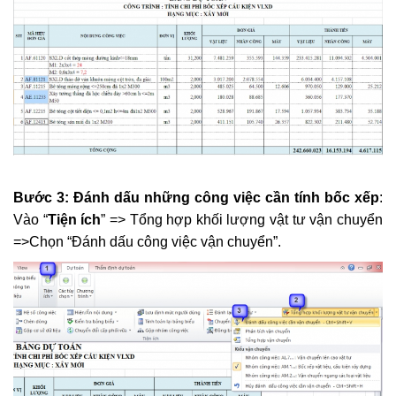
​
Bước 3: Đánh dấu những công việc cần tính bốc xếp
:
Vào “
Tiện ích
” => Tổng hợp khối lượng vật tư vận chuyển
=>Chọn “Đánh dấu công việc vận chuyển”.