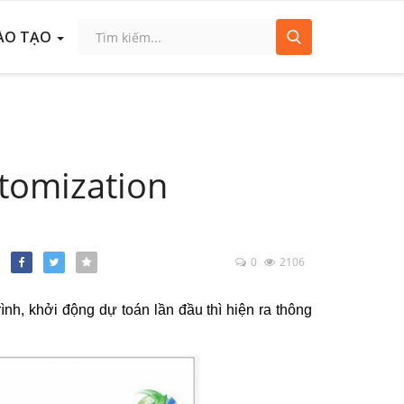
ÀO TẠO
stomization
0
2106
Facebook
Twitter
nh, khởi động dự toán lần đầu thì hiện ra thông