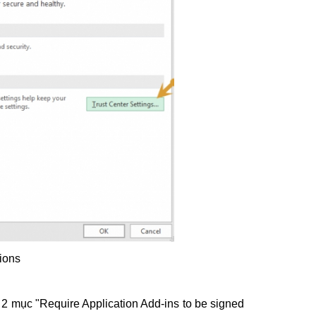
ions
g 2 mục "Require Application Add-ins to be signed