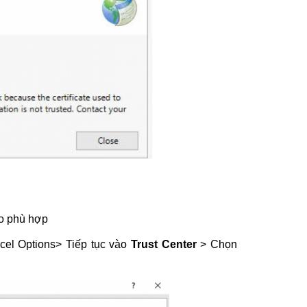
ho phù hợp
cel Options> Tiếp tục vào
Trust Center
> Chọn