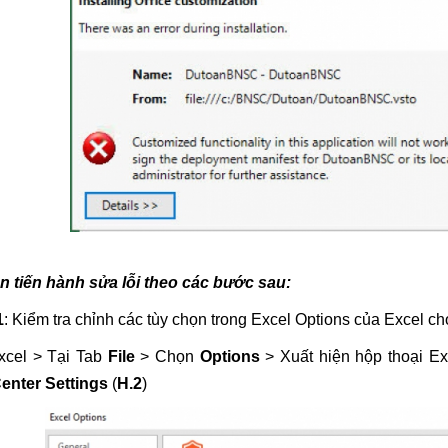
n tiến hành sửa lỗi theo các bước sau:
1
: Kiểm tra chỉnh các tùy chọn trong Excel Options của Excel c
xcel > Tại Tab
File
> Chọn
Options
> Xuất hiện hộp thoại Ex
Center Settings
(
H.2
)