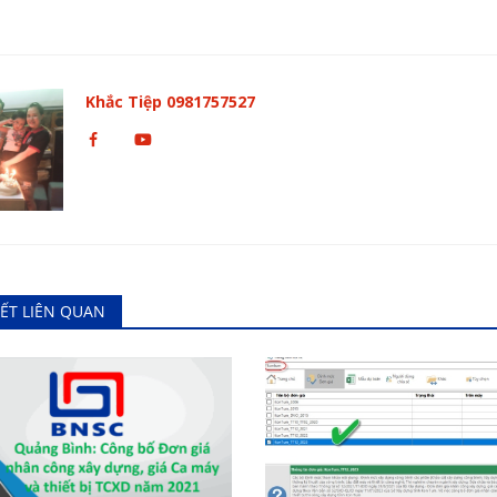
Khắc Tiệp 0981757527
IẾT LIÊN QUAN