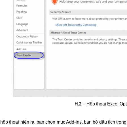
H.2
– Hộp thoại Excel Opt
 hộp thoại hiện ra, bạn chọn mục Add-ins, bạn bỏ dấu tích tron