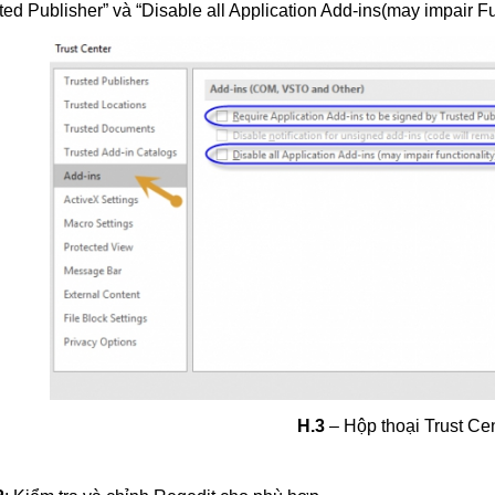
ted Publisher” và “Disable all Application Add-ins(may impair Fun
H.3
– Hộp thoại Trust Ce